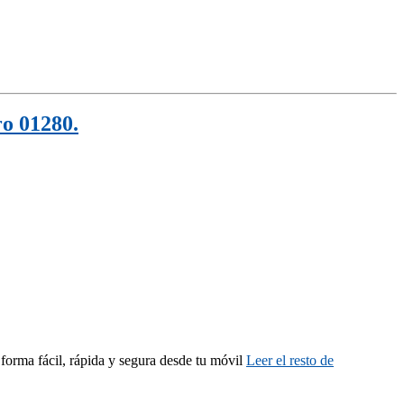
ro 01280.
orma fácil, rápida y segura desde tu móvil
Leer el resto de