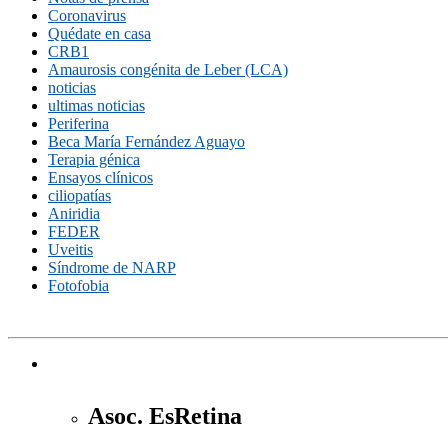
Coronavirus
Quédate en casa
CRB1
Amaurosis congénita de Leber (LCA)
noticias
ultimas noticias
Periferina
Beca María Fernández Aguayo
Terapia génica
Ensayos clínicos
ciliopatías
Aniridia
FEDER
Uveitis
Síndrome de NARP
Fotofobia
Asoc. EsRetina