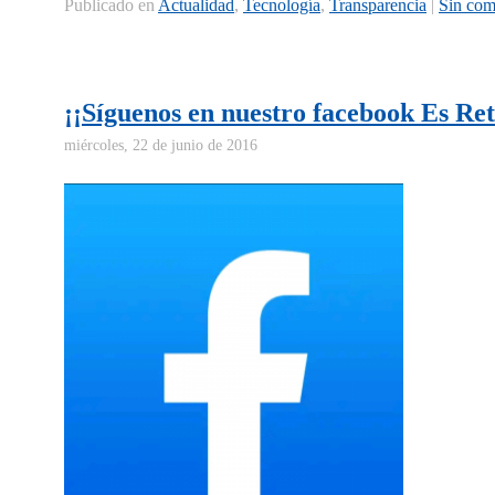
Publicado en
Actualidad
,
Tecnologí­a
,
Transparencia
|
Sin com
¡¡Síguenos en nuestro facebook Es Ret
miércoles, 22 de junio de 2016