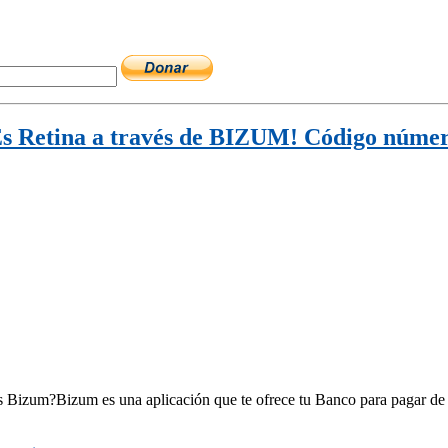
 Es Retina a través de BIZUM! Código núme
 Bizum?Bizum es una aplicación que te ofrece tu Banco para pagar de f