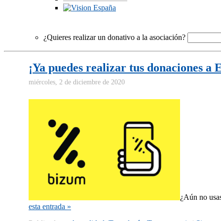
¿Quieres realizar un donativo a la asociación?
¡Ya puedes realizar tus donaciones a
miércoles, 2 de diciembre de 2020
¿Aún no usas
esta entrada »