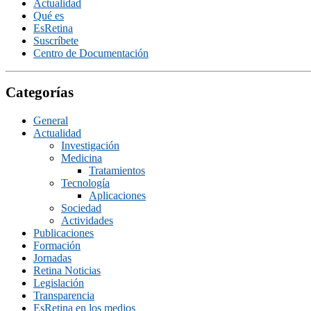
Actualidad
Qué es
EsRetina
Suscrí­bete
Centro de Documentación
Categorías
General
Actualidad
Investigación
Medicina
Tratamientos
Tecnologí­a
Aplicaciones
Sociedad
Actividades
Publicaciones
Formación
Jornadas
Retina Noticias
Legislación
Transparencia
EsRetina en los medios