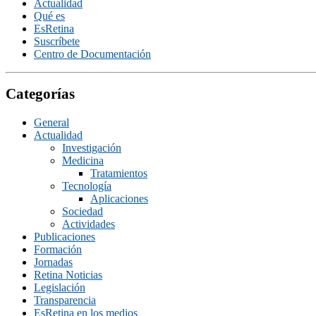
Actualidad
Qué es
EsRetina
Suscrí­bete
Centro de Documentación
Categorías
General
Actualidad
Investigación
Medicina
Tratamientos
Tecnologí­a
Aplicaciones
Sociedad
Actividades
Publicaciones
Formación
Jornadas
Retina Noticias
Legislación
Transparencia
EsRetina en los medios