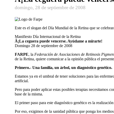
domingo, 28 de septiembre de 2008
Este es el slogan del Dí­a Mundial de la Retina que se celebr
Manifiesto Dí­a Internacional de la Retina
Â¡La ceguera puede vencerse. Ayúdame a mirarte!
Domingo 28 de septiembre de 2008
FARPE
, la
Federación de Asociaciones de Retinosis Pigmen
de la Retina, quiere comunicar a la opinión pública el present
Primero.- Una familia, un árbol, un diagnóstico genético.
Estamos ya en el umbral de tener soluciones para las enfermeda
artificial.
Pero para poder aplicar estas posibles terapias necesitamos con
base de la misma.
El primer paso para este diagnóstico genético es la realizació
Por eso, exigimos de la sanidad pública que ponga los medios n