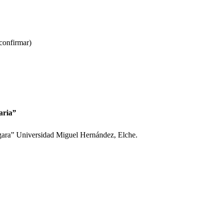
confirmar)
ria”
gara” Universidad Miguel Hernández, Elche.