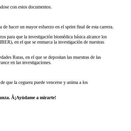
ándose con estos documentos.
 de hacer un mayor esfuerzo en el sprint final de esta carrera.
ros para que la investigación biomédica básica alcance los
CIBER), en el que se enmarca la investigación de nuestras
des Raras, en el que se depositan las muestras de las
ance en las investigaciones.
e que la ceguera puede vencerse y anima a los
eranza. Â¡Ayúdame a mirarte!