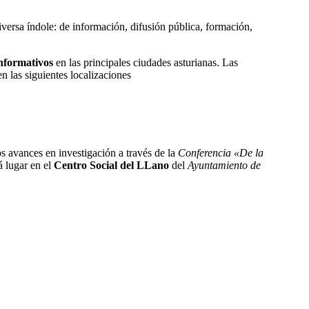
ersa í­ndole: de información, difusión pública, formación,
informativos
en las principales ciudades asturianas. Las
n las siguientes localizaciones
os avances en investigación a través de la
Conferencia «De la
á lugar en el
Centro Social del LLano
del
Ayuntamiento de