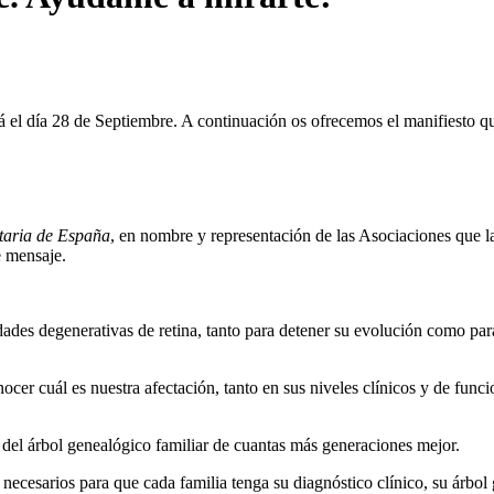
ará el dí­a 28 de Septiembre. A continuación os ofrecemos el manifiesto
taria de España
, en nombre y representación de las Asociaciones que l
e mensaje.
des degenerativas de retina, tanto para detener su evolución como para r
ocer cuál es nuestra afectación, tanto en sus niveles clí­nicos y de func
n del árbol genealógico familiar de cuantas más generaciones mejor.
ecesarios para que cada familia tenga su diagnóstico clí­nico, su árbol