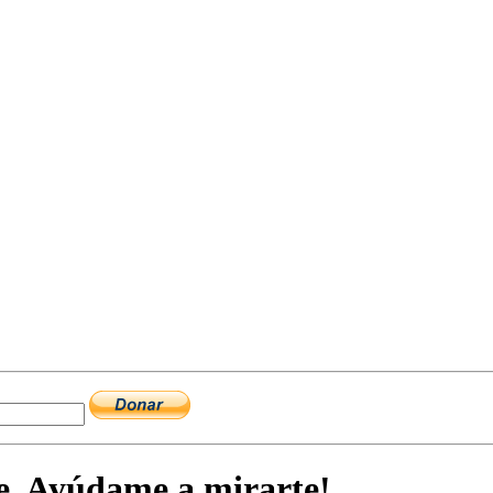
e. Ayúdame a mirarte!