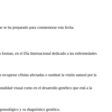
 que se ha preparado para conmemorar esta fecha.
a forman, en el Dí­a Internacional dedicado a las enfermedades
ecuperar células afectadas o sustituir la visión natural por la
ionalidad visual como en el desarrollo genético que está a la
 genealógico y su diagnóstico genético.