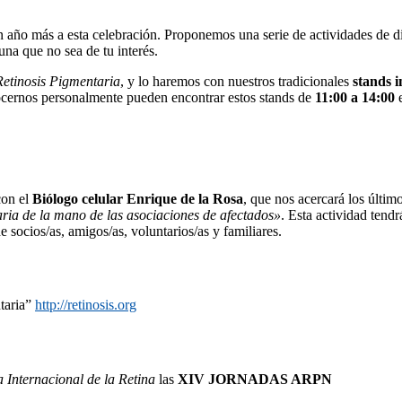
año más a esta celebración. Proponemos una serie de actividades de div
una que no sea de tu interés.
Retinosis Pigmentaria
, y lo haremos con nuestros tradicionales
stands 
ocernos personalmente pueden encontrar estos stands de
11:00 a 14:00
e
on el
Biólogo celular Enrique de la Rosa
, que nos acercará los últim
taria de la mano de las asociaciones de afectados»
. Esta actividad tendr
socios/as, amigos/as, voluntarios/as y familiares.
taria”
http://retinosis.org
a Internacional de la Retina
las
XIV JORNADAS ARPN