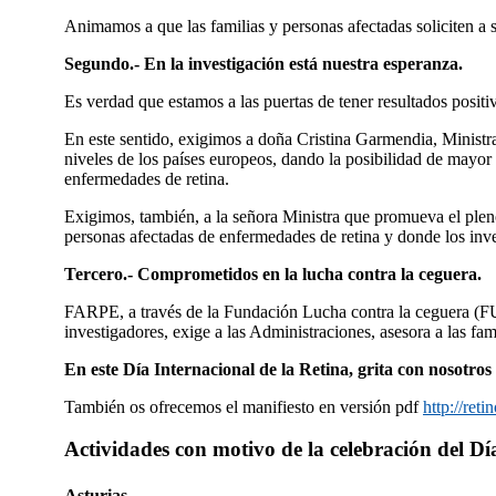
Animamos a que las familias y personas afectadas soliciten a 
Segundo.- En la investigación está nuestra esperanza.
Es verdad que estamos a las puertas de tener resultados positi
En este sentido, exigimos a doña Cristina Garmendia, Ministra
niveles de los paí­ses europeos, dando la posibilidad de mayo
enfermedades de retina.
Exigimos, también, a la señora Ministra que promueva el ple
personas afectadas de enfermedades de retina y donde los inve
Tercero.- Comprometidos en la lucha contra la ceguera.
FARPE, a través de la Fundación Lucha contra la ceguera (
investigadores, exige a las Administraciones, asesora a las famil
En este Dí­a Internacional de la Retina, grita con nosot
También os ofrecemos el manifiesto en versión pdf
http://reti
Actividades con motivo de la celebración del Dí
Asturias