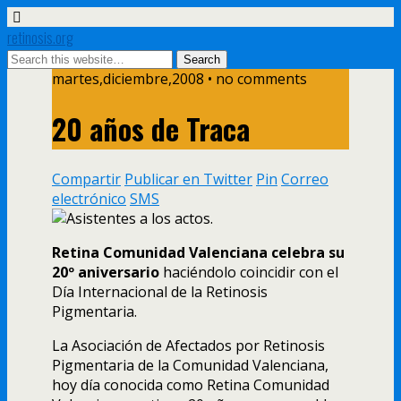
retinosis.org
martes,diciembre,2008 • no comments
20 años de Traca
Compartir
Publicar en Twitter
Pin
Correo
electrónico
SMS
Retina Comunidad Valenciana celebra su
20º aniversario
haciéndolo coincidir con el
Dí­a Internacional de la Retinosis
Pigmentaria.
La Asociación de Afectados por Retinosis
Pigmentaria de la Comunidad Valenciana,
hoy dí­a conocida como Retina Comunidad