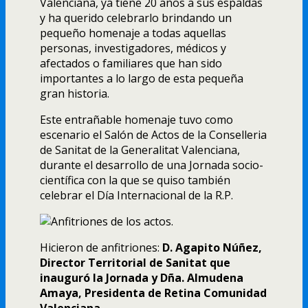
Valenciana, ya tiene 20 años a sus espaldas
y ha querido celebrarlo brindando un
pequeño homenaje a todas aquellas
personas, investigadores, médicos y
afectados o familiares que han sido
importantes a lo largo de esta pequeña
gran historia.
Este entrañable homenaje tuvo como
escenario el Salón de Actos de la Conselleria
de Sanitat de la Generalitat Valenciana,
durante el desarrollo de una Jornada socio-
cientí­fica con la que se quiso también
celebrar el Dí­a Internacional de la R.P.
Hicieron de anfitriones:
D. Agapito Núñez,
Director Territorial de Sanitat que
inauguró la Jornada y Dña. Almudena
Amaya, Presidenta de Retina Comunidad
Valenciana.