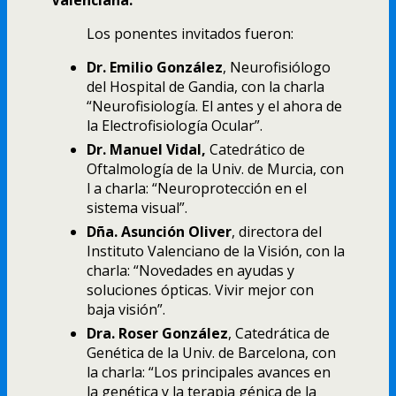
Los ponentes invitados fueron:
Dr. Emilio González
, Neurofisiólogo
del Hospital de Gandia, con la charla
“Neurofisiologí­a. El antes y el ahora de
la Electrofisiologí­a Ocular”.
Dr. Manuel Vidal,
Catedrático de
Oftalmologí­a de la Univ. de Murcia, con
l a charla: “Neuroprotección en el
sistema visual”.
Dña. Asunción Oliver
, directora del
Instituto Valenciano de la Visión, con la
charla: “Novedades en ayudas y
soluciones ópticas. Vivir mejor con
baja visión”.
Dra. Roser González
, Catedrática de
Genética de la Univ. de Barcelona, con
la charla: “Los principales avances en
la genética y la terapia génica de la