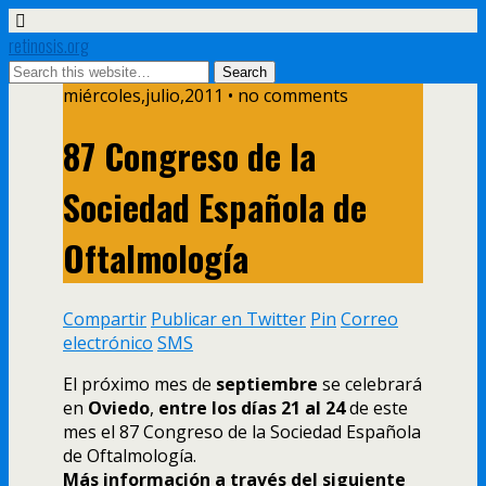
retinosis.org
miércoles,julio,2011 • no comments
87 Congreso de la
Sociedad Española de
Oftalmologí­a
Compartir
Publicar en Twitter
Pin
Correo
electrónico
SMS
El próximo mes de
septiembre
se celebrará
en
Oviedo
,
entre los dí­as 21 al 24
de este
mes el 87 Congreso de la Sociedad Española
de Oftalmologí­a.
Más información a través del siguiente