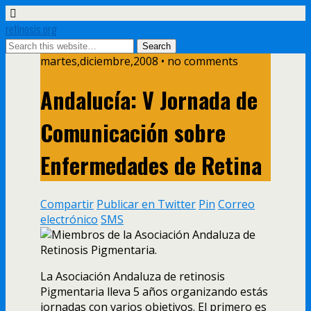
retinosis.org
martes,diciembre,2008 • no comments
Andalucí­a: V Jornada de
Comunicación sobre
Enfermedades de Retina
Compartir
Publicar en Twitter
Pin
Correo
electrónico
SMS
La Asociación Andaluza de retinosis
Pigmentaria lleva 5 años organizando estás
jornadas con varios objetivos. El primero es