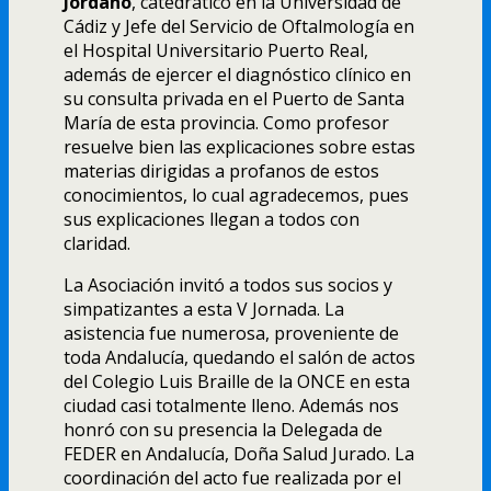
Jordano
, catedrático en la Universidad de
Cádiz y Jefe del Servicio de Oftalmologí­a en
el Hospital Universitario Puerto Real,
además de ejercer el diagnóstico clí­nico en
su consulta privada en el Puerto de Santa
Marí­a de esta provincia. Como profesor
resuelve bien las explicaciones sobre estas
materias dirigidas a profanos de estos
conocimientos, lo cual agradecemos, pues
sus explicaciones llegan a todos con
claridad.
La Asociación invitó a todos sus socios y
simpatizantes a esta V Jornada. La
asistencia fue numerosa, proveniente de
toda Andalucí­a, quedando el salón de actos
del Colegio Luis Braille de la ONCE en esta
ciudad casi totalmente lleno. Además nos
honró con su presencia la Delegada de
FEDER en Andalucí­a, Doña Salud Jurado. La
coordinación del acto fue realizada por el