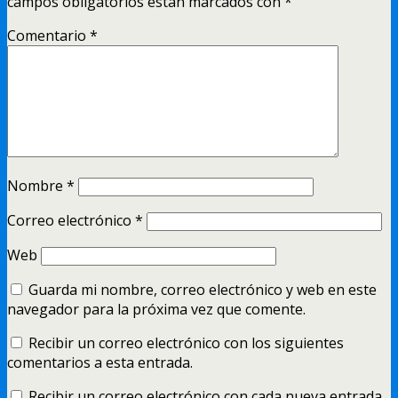
campos obligatorios están marcados con
*
Comentario
*
Nombre
*
Correo electrónico
*
Web
Guarda mi nombre, correo electrónico y web en este
navegador para la próxima vez que comente.
Recibir un correo electrónico con los siguientes
comentarios a esta entrada.
Recibir un correo electrónico con cada nueva entrada.