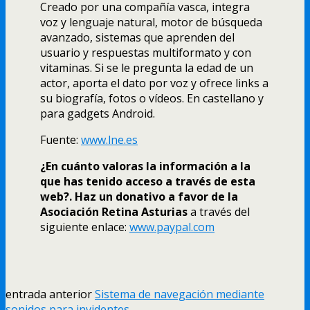
Creado por una compañía vasca, integra
voz y lenguaje natural, motor de búsqueda
avanzado, sistemas que aprenden del
usuario y respuestas multiformato y con
vitaminas. Si se le pregunta la edad de un
actor, aporta el dato por voz y ofrece links a
su biografía, fotos o vídeos. En castellano y
para gadgets Android.
Fuente:
www.lne.es
¿En cuánto valoras la información a la
que has tenido acceso a través de esta
web?. Haz un donativo a favor de la
Asociación Retina Asturias
a través del
siguiente enlace:
www.paypal.com
entrada anterior
Sistema de navegación mediante
sonidos para invidentes