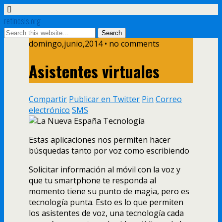
retinosis.org
domingo,junio,2014 • no comments
Asistentes virtuales
Compartir
Publicar en Twitter
Pin
Correo
electrónico
SMS
Estas aplicaciones nos permiten hacer
búsquedas tanto por voz como escribiendo
Solicitar información al móvil con la voz y
que tu smartphone te responda al
momento tiene su punto de magia, pero es
tecnología punta. Esto es lo que permiten
los asistentes de voz, una tecnología cada