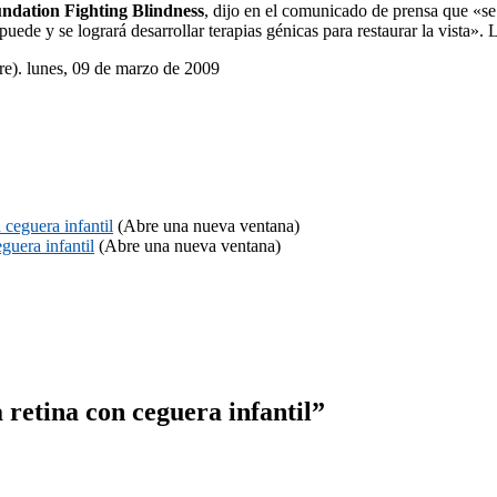
undation Fighting Blindness
, dijo en el comunicado de prensa que «se
uede y se logrará desarrollar terapias génicas para restaurar la vista». 
). lunes, 09 de marzo de 2009
 ceguera infantil
(Abre una nueva ventana)
guera infantil
(Abre una nueva ventana)
retina con ceguera infantil”