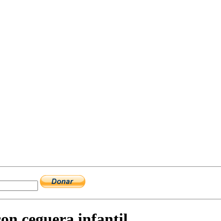
con ceguera infantil