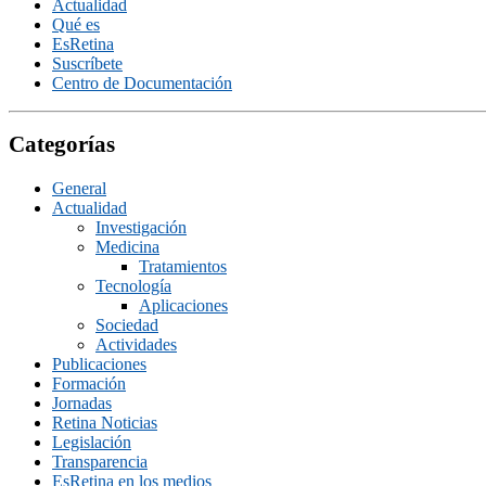
Actualidad
Qué es
EsRetina
Suscrí­bete
Centro de Documentación
Categorías
General
Actualidad
Investigación
Medicina
Tratamientos
Tecnologí­a
Aplicaciones
Sociedad
Actividades
Publicaciones
Formación
Jornadas
Retina Noticias
Legislación
Transparencia
EsRetina en los medios