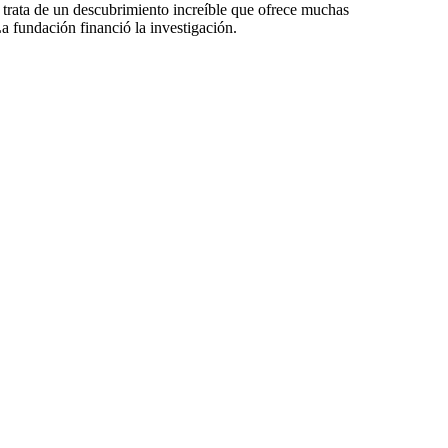
 trata de un descubrimiento increí­ble que ofrece muchas
La fundación financió la investigación.