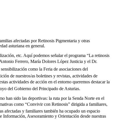
familias afectadas por Retinosis Pigmentaria y otras
iedad asturiana en general.
ilización, etc. Aquí­ podemos señalar el programa “La retinosis
 Antonio Ferrero, Marí­a Dolores López Justicia y el Dr.
sensibilización como la Feria de asociaciones del
ión de nuestros/as boletines y revistas, actividades de
stas actividades de acción en el entorno queremos destacar la
poyo del Gobierno del Principado de Asturias.
o han sido las deportivas: la ruta por la Senda Norte en el
rmativas como “Convivir con Retinosis” dirigida a familiares,
nas afectadas y familiares también ha ocupado un espacio
 de Información, Asesoramiento y Orientación desde nuestras