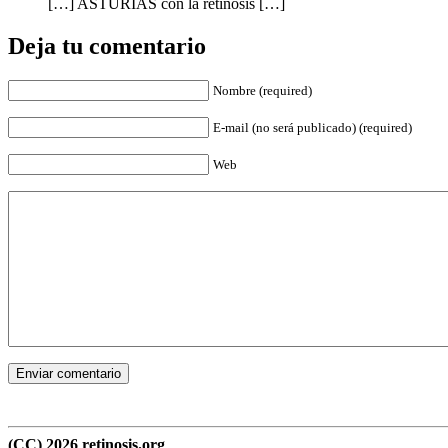
[…] ASTURIAS con la retinosis […]
Deja tu comentario
Nombre (required)
E-mail (no será publicado) (required)
Web
(CC) 2026 retinosis.org