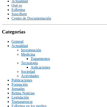
Actualidad
Qué es
EsRetina
Suscrí­bete
Centro de Documentación
Categorías
General
Actualidad
Investigación
Medicina
Tratamientos
Tecnologí­a
Aplicaciones
Sociedad
Actividades
Publicaciones
Formación
Jornadas
Retina Noticias
Legislación
Transparencia
EsRetina en los medios