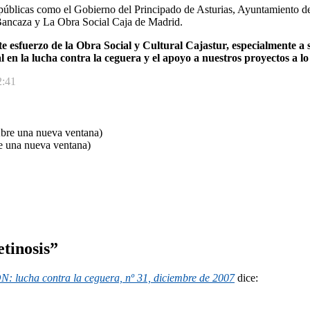
públicas como el Gobierno del Principado de Asturias, Ayuntamiento de
Bancaza y La Obra Social Caja de Madrid.
 esfuerzo de la Obra Social y Cultural Cajastur, especialmente a 
n la lucha contra la ceguera y el apoyo a nuestros proyectos a lo 
2:41
bre una nueva ventana)
 una nueva ventana)
tinosis”
IÓN: lucha contra la ceguera, nº 31, diciembre de 2007
dice: