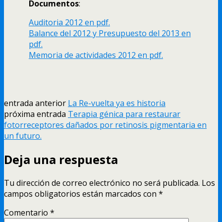
Documentos
:
Auditoria 2012 en pdf.
Balance del 2012 y Presupuesto del 2013 en
pdf.
Memoria de actividades 2012 en pdf.
entrada anterior
La Re-vuelta ya es historia
próxima entrada
Terapia génica para restaurar
fotorreceptores dañados por retinosis pigmentaria en
un futuro.
Deja una respuesta
Tu dirección de correo electrónico no será publicada.
Los
campos obligatorios están marcados con
*
Comentario
*