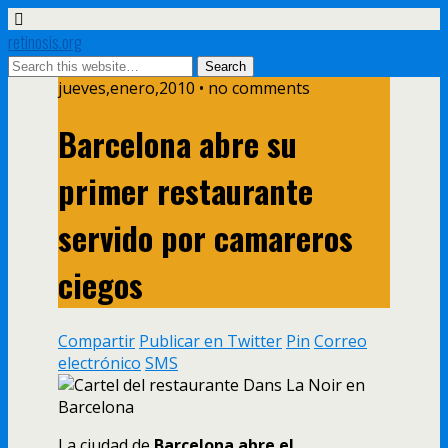
retinosis.org
jueves,enero,2010 • no comments
Barcelona abre su
primer restaurante
servido por camareros
ciegos
Compartir
Publicar en Twitter
Pin
Correo
electrónico
SMS
La ciudad de
Barcelona abre el