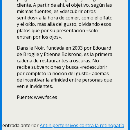
cliente. A partir de ahí­, el objetivo, según las
mismas fuentes, es «descubrir otros
sentidos» a la hora de comer, como el olfato
y el oí­do, más allá del gusto, olvidando esos
platos que por su presentación «sólo
entran por los ojos».
Dans le Noir, fundada en 2003 por Edouard
de Broglie y Etienne Boisrond, es la primera
cadena de restaurantes a oscuras. No
recibe subvenciones y busca «redescubrir
por completo la noción del gusto» además
de incentivar la afinidad entre personas que
ven e invidentes.
Fuente: www.fsc.es
entrada anterior
Antihipertensivos contra la retinopatí­a