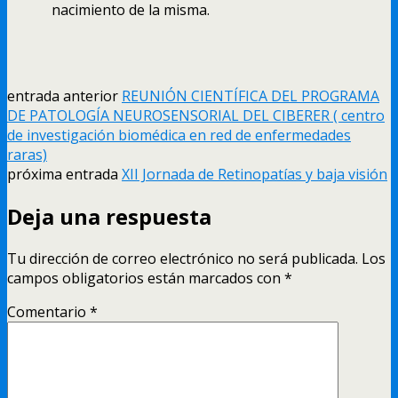
nacimiento de la misma.
entrada anterior
REUNIÓN CIENTÍFICA DEL PROGRAMA
DE PATOLOGÍA NEUROSENSORIAL DEL CIBERER ( centro
de investigación biomédica en red de enfermedades
raras)
próxima entrada
XII Jornada de Retinopatías y baja visión
Deja una respuesta
Tu dirección de correo electrónico no será publicada.
Los
campos obligatorios están marcados con
*
Comentario
*