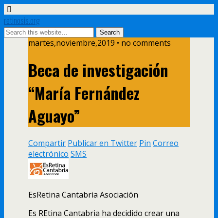
retinosis.org
martes,noviembre,2019 • no comments
Beca de investigación
“María Fernández
Aguayo”
Compartir
Publicar en Twitter
Pin
Correo
electrónico
SMS
EsRetina Cantabria Asociación
Es REtina Cantabria ha decidido crear una