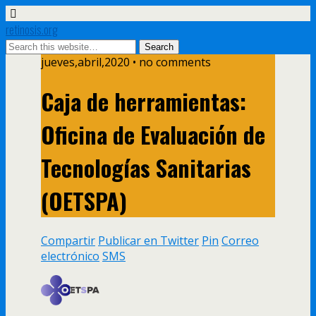
retinosis.org
jueves,abril,2020 • no comments
Caja de herramientas:
Oficina de Evaluación de
Tecnologías Sanitarias
(OETSPA)
Compartir
Publicar en Twitter
Pin
Correo
electrónico
SMS