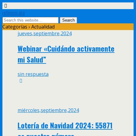
retinosis.org
Categorías ›
Actualidad
jueves,septiembre,2024
Webinar «Cuidándo activamente
mi Salud”
sin respuesta
miércoles,septiembre,2024
Lotería de Navidad 2024: 55871
es nuestro número.