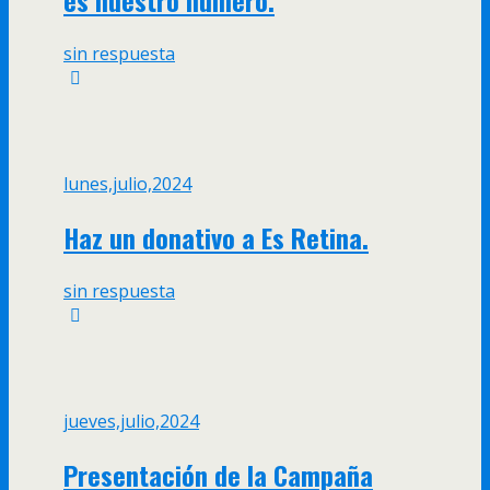
sin respuesta
lunes,julio,2024
Haz un donativo a Es Retina.
sin respuesta
jueves,julio,2024
Presentación de la Campaña