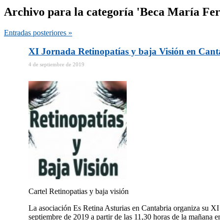
Archivo para la categoría 'Beca María Fe
Entradas posteriores »
XI Jornada Retinopatías y baja Visión en Canta
4 de septiembre de 2019
Cartel Retinopatias y baja visión
La asociación Es Retina Asturias en Cantabria organiza su XI
septiembre de 2019 a partir de las 11,30 horas de la mañana 