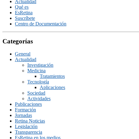
Actualidad
Qué es
EsRetina
Suscrí­bete
Centro de Documentación
Categorías
General
Actualidad
Investigación
Medicina
Tratamientos
Tecnologí­a
Aplicaciones
Sociedad
Actividades
Publicaciones
Formación
Jornadas
Retina Noticias
Legislación
Transparencia
EsRetina en los medios