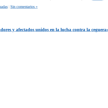
nadas
|
Sin comentarios »
adores y afectados unidos en la lucha contra la ceguera