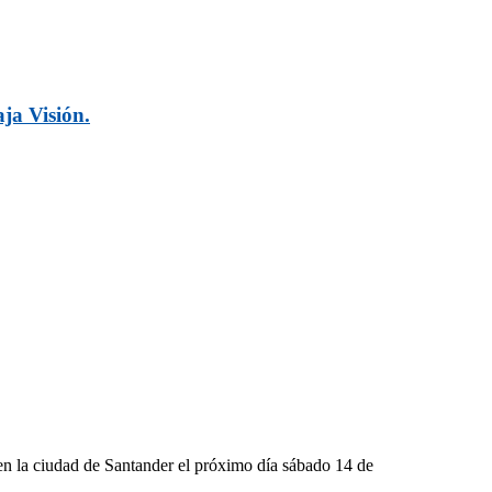
ja Visión.
 en la ciudad de Santander el próximo día sábado 14 de