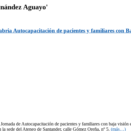
rnández Aguayo'
bria Autocapacitación de pacientes y familiares con Ba
 Jornada de Autocapacitación de pacientes y familiares con baja visión
en la sede del Ateneo de Santander, calle Gómez Oreña, nº 5.
(más…)