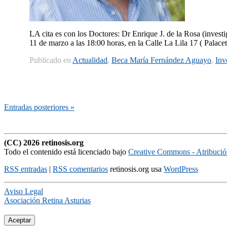
LA cita es con los Doctores: Dr Enrique J. de la Rosa (invest
11 de marzo a las 18:00 horas, en la Calle La Lila 17 ( Palacet
Publicado en
Actualidad
,
Beca María Fernández Aguayo
,
Inv
Entradas posteriores »
(CC) 2026 retinosis.org
Todo el contenido está licenciado bajo
Creative Commons - Atribuci
RSS entradas
|
RSS comentarios
retinosis.org usa
WordPress
Aviso Legal
Asociación Retina Asturias
Aceptar