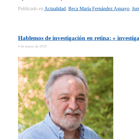
Publicado en
Actualidad
,
Beca María Fernández Aguayo
,
Jor
Hablemos de investigación en retina: » investig
4 de marzo de 2019