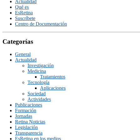
Actualidad
Qué es
EsRetina
Suscrí­bete
Centro de Documentación
Categorías
General
Actualidad
Investigación
Medicina
Tratamientos
Tecnologí­a
Aplicaciones
Sociedad
Actividades
Publicaciones
Formación
Jornadas
Retina Noticias
Legislación
Transparencia
EsRetina en los medios