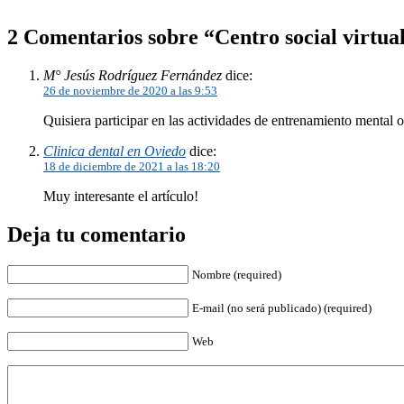
2 Comentarios sobre “Centro social virtua
M° Jesús Rodríguez Fernández
dice:
26 de noviembre de 2020 a las 9:53
Quisiera participar en las actividades de entrenamiento mental o
Clinica dental en Oviedo
dice:
18 de diciembre de 2021 a las 18:20
Muy interesante el artículo!
Deja tu comentario
Nombre (required)
E-mail (no será publicado) (required)
Web