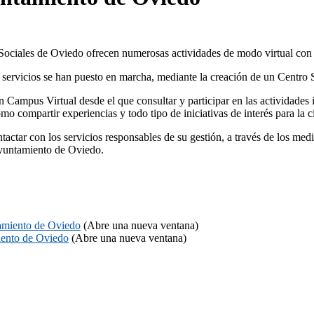
Sociales de Oviedo ofrecen numerosas actividades de modo virtual con 
s servicios se han puesto en marcha, mediante la creación de un Centro 
 Campus Virtual desde el que consultar y participar en las actividades i
omo compartir experiencias y todo tipo de iniciativas de interés para la 
ontactar con los servicios responsables de su gestión, a través de los me
Ayuntamiento de Oviedo.
tamiento de Oviedo
(Abre una nueva ventana)
iento de Oviedo
(Abre una nueva ventana)