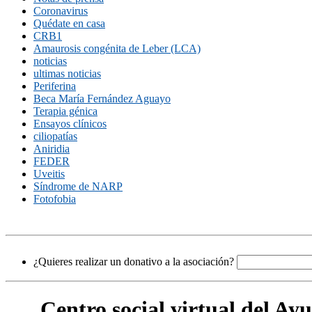
Coronavirus
Quédate en casa
CRB1
Amaurosis congénita de Leber (LCA)
noticias
ultimas noticias
Periferina
Beca María Fernández Aguayo
Terapia génica
Ensayos clínicos
ciliopatías
Aniridia
FEDER
Uveitis
Síndrome de NARP
Fotofobia
¿Quieres realizar un donativo a la asociación?
Centro social virtual del A