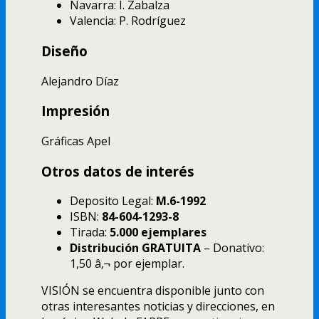
Navarra: I. Zabalza
Valencia: P. Rodrí­guez
Diseño
Alejandro Dí­az
Impresión
Gráficas Apel
Otros datos de interés
Deposito Legal:
M.6-1992
ISBN:
84-604-1293-8
Tirada:
5.000 ejemplares
Distribución GRATUITA
– Donativo:
1,50 â‚¬ por ejemplar.
VISIÓN se encuentra disponible junto con
otras interesantes noticias y direcciones, en