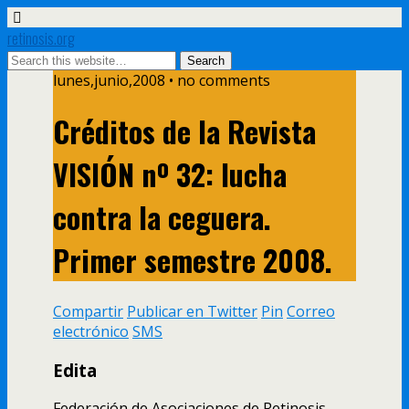
retinosis.org
lunes,junio,2008 • no comments
Créditos de la Revista
VISIÓN nº 32: lucha
contra la ceguera.
Primer semestre 2008.
Compartir
Publicar en Twitter
Pin
Correo
electrónico
SMS
Edita
Federación de Asociaciones de Retinosis