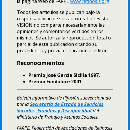
la página Web de FARPE
www.retinosis.org
Todos los artí­culos se publican bajo la
responsabilidad de sus autores. La revista
VISION no comparte necesariamente las
opiniones y comentarios vertidos en los
mismos. Se autoriza la reproducción total o
parcial de esta publicación citando su
procedencia y previa notificación al editor.
Reconocimientos
Premio José Garcí­a Sicilia 1997.
Premio
Fundaluce
2001
Boletí­n informativo de difusión subvencionado
por la
Secretarí­a de Estado de Servicios
Sociales, Familias y Discapacidad
del
Ministerio de Trabajo y Asuntos Sociales.
FARPE, Federación de Asociaciones de Retinosis