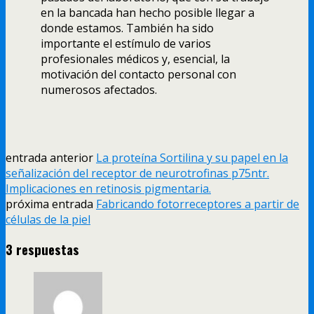
en la bancada han hecho posible llegar a
donde estamos. También ha sido
importante el estí­mulo de varios
profesionales médicos y, esencial, la
motivación del contacto personal con
numerosos afectados.
entrada anterior
La proteí­na Sortilina y su papel en la
señalización del receptor de neurotrofinas p75ntr.
Implicaciones en retinosis pigmentaria.
próxima entrada
Fabricando fotorreceptores a partir de
células de la piel
3 respuestas