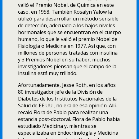
valió el Premio Nobel, de Quí­mica en este
caso, en 1958. También Rosalyn Yalow la
utilizó para desarrollar un método sensible
de detección, adecuado a los bajos niveles
hormonales que se encuentran en el cuerpo
humano, lo que le valió el premio Nobel de
Fisiologí­a o Medicina en 1977. Así­ que, con
millones de personas tratadas con insulina
y 3 Premios Nobel en su haber, muchos
investigadores piensan que el campo de la
insulina está muy trillado.
Afortunadamente, Jesse Roth, en los años
80 investigador jefe de la División de
Diabetes de los Institutos Nacionales de la
Salud de EE.UU., no era de esa opinión. Allí­
recaló Flora de Pablo para realizar una
estancia post-doctoral. Flora de Pablo habí­a
estudiado Medicina y, mientras se
especializaba en Endocrinologí­a y Medicina