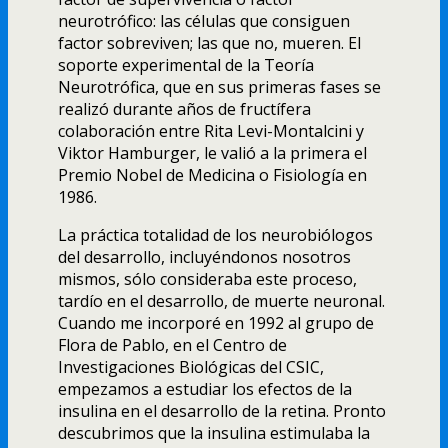
neurotrófico: las células que consiguen
factor sobreviven; las que no, mueren. El
soporte experimental de la Teorí­a
Neurotrófica, que en sus primeras fases se
realizó durante años de fructí­fera
colaboración entre Rita Levi-Montalcini y
Viktor Hamburger, le valió a la primera el
Premio Nobel de Medicina o Fisiologí­a en
1986.
La práctica totalidad de los neurobiólogos
del desarrollo, incluyéndonos nosotros
mismos, sólo consideraba este proceso,
tardí­o en el desarrollo, de muerte neuronal.
Cuando me incorporé en 1992 al grupo de
Flora de Pablo, en el Centro de
Investigaciones Biológicas del CSIC,
empezamos a estudiar los efectos de la
insulina en el desarrollo de la retina. Pronto
descubrimos que la insulina estimulaba la