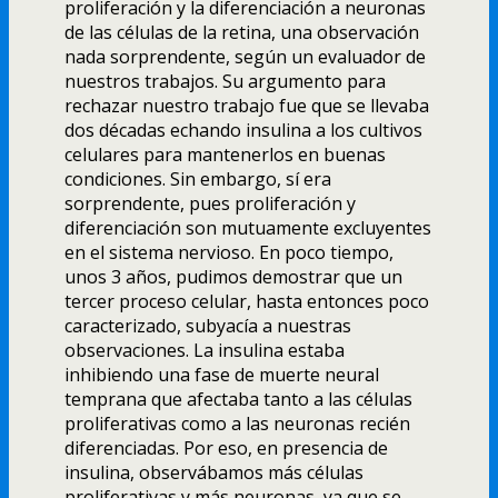
proliferación y la diferenciación a neuronas
de las células de la retina, una observación
nada sorprendente, según un evaluador de
nuestros trabajos. Su argumento para
rechazar nuestro trabajo fue que se llevaba
dos décadas echando insulina a los cultivos
celulares para mantenerlos en buenas
condiciones. Sin embargo, sí­ era
sorprendente, pues proliferación y
diferenciación son mutuamente excluyentes
en el sistema nervioso. En poco tiempo,
unos 3 años, pudimos demostrar que un
tercer proceso celular, hasta entonces poco
caracterizado, subyací­a a nuestras
observaciones. La insulina estaba
inhibiendo una fase de muerte neural
temprana que afectaba tanto a las células
proliferativas como a las neuronas recién
diferenciadas. Por eso, en presencia de
insulina, observábamos más células
proliferativas y más neuronas, ya que se