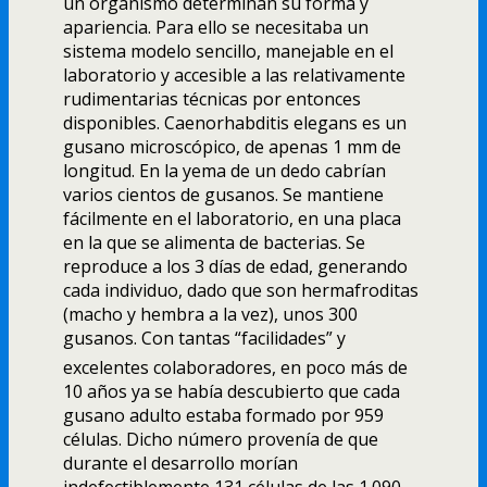
un organismo determinan su forma y
apariencia. Para ello se necesitaba un
sistema modelo sencillo, manejable en el
laboratorio y accesible a las relativamente
rudimentarias técnicas por entonces
disponibles. Caenorhabditis elegans es un
gusano microscópico, de apenas 1 mm de
longitud. En la yema de un dedo cabrí­an
varios cientos de gusanos. Se mantiene
fácilmente en el laboratorio, en una placa
en la que se alimenta de bacterias. Se
reproduce a los 3 dí­as de edad, generando
cada individuo, dado que son hermafroditas
(macho y hembra a la vez), unos 300
gusanos. Con tantas “facilidades” y
excelentes colaboradores, en poco más de
10 años ya se habí­a descubierto que cada
gusano adulto estaba formado por 959
células. Dicho número provení­a de que
durante el desarrollo morí­an