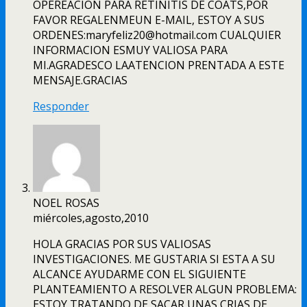
OPEREACION PARA RETINITIS DE COATS,POR
FAVOR REGALENMEUN E-MAIL, ESTOY A SUS
ORDENES:maryfeliz20@hotmail.com CUALQUIER
INFORMACION ESMUY VALIOSA PARA
MI.AGRADESCO LAATENCION PRENTADA A ESTE
MENSAJE.GRACIAS
Responder
NOEL ROSAS
miércoles,agosto,2010
HOLA GRACIAS POR SUS VALIOSAS
INVESTIGACIONES. ME GUSTARIA SI ESTA A SU
ALCANCE AYUDARME CON EL SIGUIENTE
PLANTEAMIENTO A RESOLVER ALGUN PROBLEMA:
ESTOY TRATANDO DE SACAR UNAS CRIAS DE