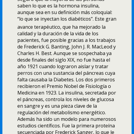
saben lo que es la hormona insulina,
aunque sea en su definición más coloquial:
“lo que se inyectan los diabéticos”. Este gran
avance terapéutico, que ha mejorado la
calidad y la duración de la vida de los
pacientes, fue posible gracias a los trabajos
de Frederick G. Banting, John J. R. MacLeod y
Charles H. Best. Aunque se sospechaba ya
desde finales del siglo XIX, no fue hasta el
año 1921 cuando lograron aislar y tratar
perros con una sustancia del páncreas cuya
falta causaba la Diabetes. Los dos primeros
recibieron el Premio Nobel de Fisiologí­a o
Medicina en 1923. La insulina, secretada por
el páncreas, controla los niveles de glucosa
en sangre y es una pieza clave de la
regulación del metabolismo energético.
Además ha sido un modelo para numerosos
estudios cientí­ficos. Fue la primera proteí­na
secuenciada por Frederick Sanger, lo que le