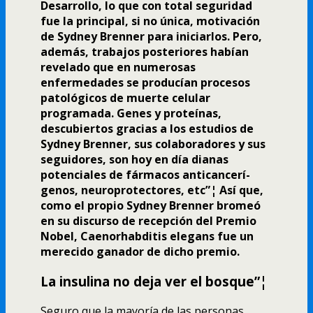
Desarrollo, lo que con total seguridad
fue la principal, si no única, motivación
de Sydney Brenner para iniciarlos. Pero,
además, trabajos posteriores habí­an
revelado que en numerosas
enfermedades se producí­an procesos
patológicos de muerte celular
programada. Genes y proteí­nas,
descubiertos gracias a los estudios de
Sydney Brenner, sus colaboradores y sus
seguidores, son hoy en dí­a dianas
potenciales de fármacos anticancerí­
genos, neuroprotectores, etc”¦ Así­ que,
como el propio Sydney Brenner bromeó
en su discurso de recepción del Premio
Nobel, Caenorhabditis elegans fue un
merecido ganador de dicho premio.
La insulina no deja ver el bosque”¦
Seguro que la mayorí­a de las personas