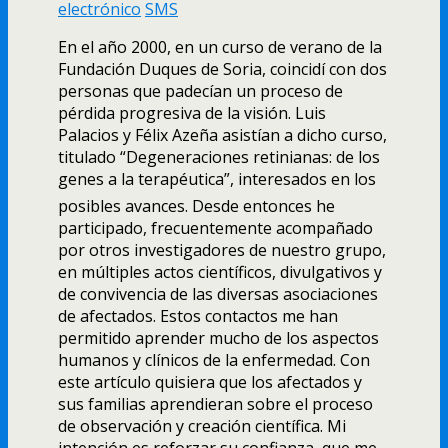
electrónico
SMS
En el año 2000, en un curso de verano de la
Fundación Duques de Soria, coincidí­ con dos
personas que padecí­an un proceso de
pérdida progresiva de la visión. Luis
Palacios y Félix Azeña asistí­an a dicho curso,
titulado “Degeneraciones retinianas: de los
genes a la terapéutica”, interesados en los
posibles avances. Desde entonces he
participado, frecuentemente acompañado
por otros investigadores de nuestro grupo,
en múltiples actos cientí­ficos, divulgativos y
de convivencia de las diversas asociaciones
de afectados. Estos contactos me han
permitido aprender mucho de los aspectos
humanos y clí­nicos de la enfermedad. Con
este artí­culo quisiera que los afectados y
sus familias aprendieran sobre el proceso
de observación y creación cientí­fica. Mi
intención es reforzar su confianza, que me