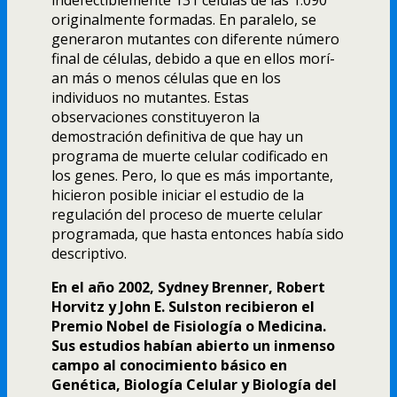
indefectiblemente 131 células de las 1.090
originalmente formadas. En paralelo, se
generaron mutantes con diferente número
final de células, debido a que en ellos morí­
an más o menos células que en los
individuos no mutantes. Estas
observaciones constituyeron la
demostración definitiva de que hay un
programa de muerte celular codificado en
los genes. Pero, lo que es más importante,
hicieron posible iniciar el estudio de la
regulación del proceso de muerte celular
programada, que hasta entonces habí­a sido
descriptivo.
En el año 2002, Sydney Brenner, Robert
Horvitz y John E. Sulston recibieron el
Premio Nobel de Fisiologí­a o Medicina.
Sus estudios habí­an abierto un inmenso
campo al conocimiento básico en
Genética, Biologí­a Celular y Biologí­a del