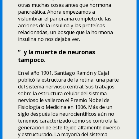
otras muchas cosas antes que hormona
pancreática. Ahora empezamos a
vislumbrar el panorama completo de las
acciones de la insulina y las proteí­nas
relacionadas, un bosque que la hormona
insulina no nos dejaba ver.
”¦y la muerte de neuronas
tampoco.
En el año 1901, Santiago Ramón y Cajal
publicó la estructura de la retina, una parte
del sistema nervioso central. Sus trabajos
sobre la estructura celular del sistema
nervioso le valieron el Premio Nobel de
Fisiologí­a o Medicina en 1906. Más de un
siglo después los neurocientí­ficos aún no
tenemos caracterizado cómo se controla la
generación de este tejido altamente diverso
y estructurado. La mayorí­a del sistema