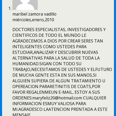
maribel zamora vadillo
miércoles,enero,2010
DOCTORES ESPECIALISTAS, INVESTIGADORES Y
CIENTIFICOS DE TODO EL MUNDO LE
AGRADECEMOS A DIOS POR CREAR SERES TAN
INTELIGENTES COMO USTEDES PARA
ESTUDIAR,ANALIZAR Y DESCUBRIR NUEVAS
ALTERNATIVAS PARA LA SALUD DE TODA LA
HUMANIDAD.SIGAN CON TODO SU
TRABAJO,NECESITAMOS DE USTEDES Y ELFUTURO
DE MUCHA GENTE ESTA EN SUS MANOS,SI
ALGUIEN SUPIERA DE ALGUN TRATAMIENTO U
OPEREACION PARARETINITIS DE COATS,POR
FAVOR REGALENMEUN E-MAIL, ESTOY A SUS
ORDENES:maryfeliz20@hotmail.com CUALQUIER
INFORMACION ESMUY VALIOSA PARA
MI.AGRADESCO LAATENCION PRENTADA A ESTE
MENSAJE.