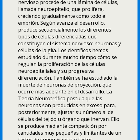
nervioso procede de una lámina de células,
llamada neuroepitelio, que prolifera,
creciendo gradualmente como todo el
embrión. Según avanza el desarrollo,
produce secuencialmente los diferentes
tipos de células diferenciadas que
constituyen el sistema nervioso: neuronas y
células de la glí­a. Los cientí­ficos hemos
estudiado durante mucho tiempo cómo se
regulan la proliferación de las células
neuroepiteliales y su progresiva
diferenciación. También se ha estudiado la
muerte de neuronas de proyección, que
ocurre más adelante en el desarrollo. La
Teorí­a Neurotrófica postula que las
neuronas son producidas en exceso para,
posteriormente, ajustar su número al de
células del tejido u órgano que inervan. Ello
se produce mediante competición por
cantidades muy pequeñas y limitantes de un
factor de supervivencia o factor