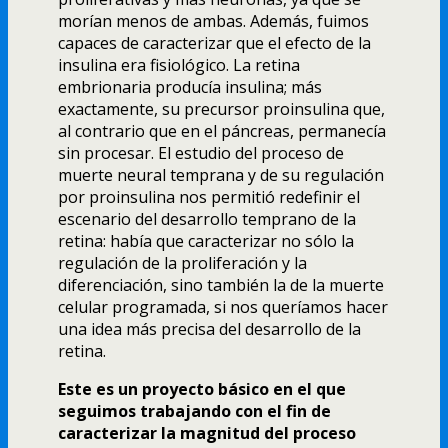
morí­an menos de ambas. Además, fuimos
capaces de caracterizar que el efecto de la
insulina era fisiológico. La retina
embrionaria producí­a insulina; más
exactamente, su precursor proinsulina que,
al contrario que en el páncreas, permanecí­a
sin procesar. El estudio del proceso de
muerte neural temprana y de su regulación
por proinsulina nos permitió redefinir el
escenario del desarrollo temprano de la
retina: habí­a que caracterizar no sólo la
regulación de la proliferación y la
diferenciación, sino también la de la muerte
celular programada, si nos querí­amos hacer
una idea más precisa del desarrollo de la
retina.
Este es un proyecto básico en el que
seguimos trabajando con el fin de
caracterizar la magnitud del proceso