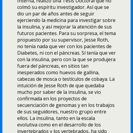
Interna, realizó una Tesis Doctoral que no
colmó su espí­ritu investigador. Así­ que se
dio un par de años antes de seguir
ejerciendo la medicina para investigar sobre
la insulina, y así­ mejorar la atención de sus
futuros pacientes. Para su sorpresa, el tema
propuesto por su supervisor, Jesse Roth,
no tení­a nada que ver con los pacientes de
Diabetes, ni con el páncreas. Sí­ tení­a que ver
con la insulina, pero con la que se produjera
fuera del páncreas, en sitios tan
inesperados como huevos de gallina,
cabezas de mosca o testí­culos de cobaya. La
intuición de Jesse Roth de que quedaba
mucho por saber de la insulina, se vio
confirmada en los proyectos de
secuenciación de genomas y en los trabajos
de sus seguidores, nuestro grupo entre
ellos. La insulina, tanto en la escala
evolutiva como en el desarrollo de los
invertebrados y los vertebrados, ha sido