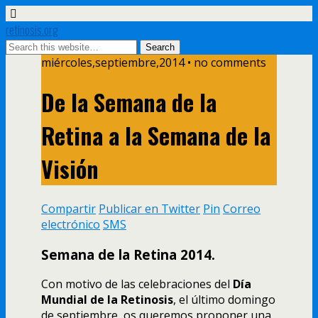
retinosis.org
miércoles,septiembre,2014 • no comments
De la Semana de la
Retina a la Semana de la
Visión
Compartir
Publicar en Twitter
Pin
Correo
electrónico
SMS
Semana de la Retina 2014.
Con motivo de las celebraciones del
Día
Mundial de la Retinosis
, el último domingo
de septiembre, os queremos proponer una