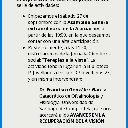
serie de actividades:
Empezamos el sábado 27 de
septiembre con la
Asamblea General
extraordinaria de la Asociación
, a
partir de las 10:00, en la que deseamos
contar con una alta participación.
Posteriormente, a las 11:30,
disfrutaremos de la Jornada Científico-
social:
“Terapias a la vista”
. La
actividad tendrá lugar en la Biblioteca
P. Jovellanos de Gijón, C/ Jovellanos 23,
y en misma intervendrán:
Dr. Francisco González García
.
Catedrático de Oftalmología y
Fisiología. Universidad de
Santiago de Compostela, que nos
acercará a los
AVANCES EN LA
RECUPERACIÓN DE LA VISIÓN
.