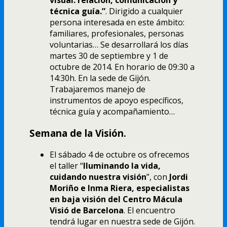
visual: relación, comunicación y
técnica guía.”
. Dirigido a cualquier
persona interesada en este ámbito:
familiares, profesionales, personas
voluntarias… Se desarrollará los días
martes 30 de septiembre y 1 de
octubre de 2014. En horario de 09:30 a
14:30h. En la sede de Gijón.
Trabajaremos manejo de
instrumentos de apoyo específicos,
técnica guía y acompañamiento…
Semana de la Visión.
El sábado 4 de octubre os ofrecemos
el taller “
Iluminando la vida,
cuidando nuestra visión
”, con
Jordi
Moriño e Inma Riera, especialistas
en baja visión del Centro Mácula
Visió de Barcelona
. El encuentro
tendrá lugar en nuestra sede de Gijón.