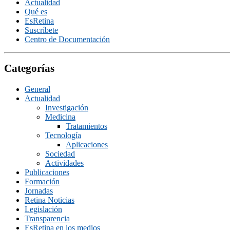
Actualidad
Qué es
EsRetina
Suscrí­bete
Centro de Documentación
Categorías
General
Actualidad
Investigación
Medicina
Tratamientos
Tecnologí­a
Aplicaciones
Sociedad
Actividades
Publicaciones
Formación
Jornadas
Retina Noticias
Legislación
Transparencia
EsRetina en los medios