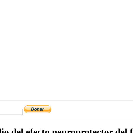
dio del efecto neuroprotector del 