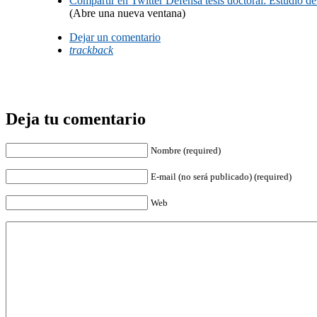
Compartir en Twitter
Defensa tesis doctoral: Estudio de
(Abre una nueva ventana)
Dejar un comentario
trackback
Deja tu comentario
Nombre (required)
E-mail (no será publicado) (required)
Web