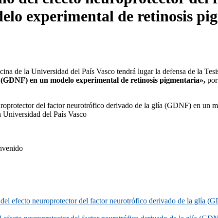
elo experimental de retinosis pi
ina de la Universidad del País Vasco tendrá lugar la defensa de la Tesis
ía (GDNF) en un modelo experimental de retinosis pigmentaria»,
por
uroprotector del factor neurotrófico derivado de la glía (GDNF) en un m
a Universidad del País Vasco
envenido
 del efecto neuroprotector del factor neurotrófico derivado de la glía 