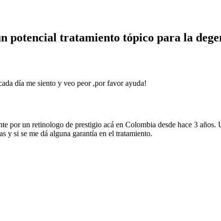
n potencial tratamiento tópico para la deg
cada día me siento y veo peor ,por favor ayuda!
e por un retinologo de prestigio acá en Colombia desde hace 3 años. U
as y si se me dá alguna garantía en el tratamiento.