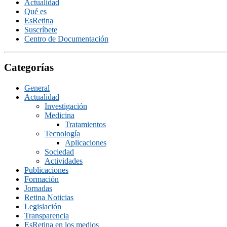
Actualidad
Qué es
EsRetina
Suscrí­bete
Centro de Documentación
Categorías
General
Actualidad
Investigación
Medicina
Tratamientos
Tecnologí­a
Aplicaciones
Sociedad
Actividades
Publicaciones
Formación
Jornadas
Retina Noticias
Legislación
Transparencia
EsRetina en los medios