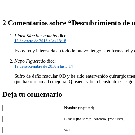
2 Comentarios sobre “Descubrimiento de u
Flora Sánchez concha
dice:
13 de enero de 2016 a las 18:18
Estoy muy interesada en todo lo nuevo ,tengo la enfermedad y 
Nepo Figueredo
dice:
19 de septiembre de 2016 a las 3:14
Sufro de daño macular OD y he sido entervenido quirúrgicament
que ha sido poca la mejoría. Quisiera saber el costo de estas got
Deja tu comentario
Nombre (required)
E-mail (no será publicado) (required)
Web