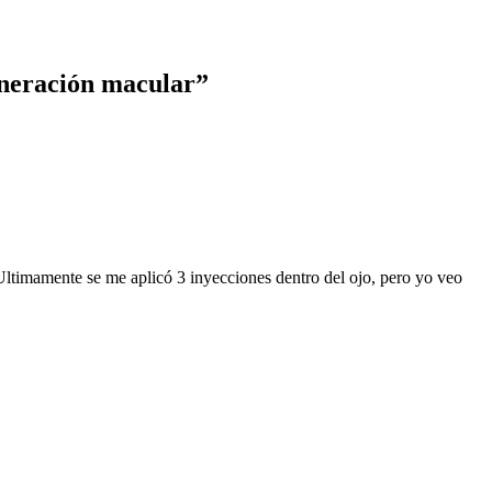
eneración macular”
ltimamente se me aplicó 3 inyecciones dentro del ojo, pero yo veo