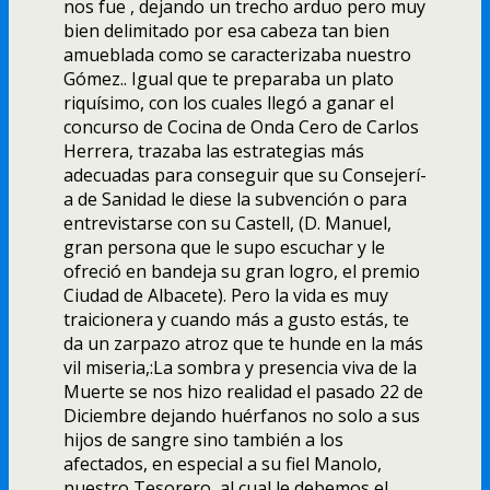
nos fue , dejando un trecho arduo pero muy
bien delimitado por esa cabeza tan bien
amueblada como se caracterizaba nuestro
Gómez.. Igual que te preparaba un plato
riquí­simo, con los cuales llegó a ganar el
concurso de Cocina de Onda Cero de Carlos
Herrera, trazaba las estrategias más
adecuadas para conseguir que su Consejerí­
a de Sanidad le diese la subvención o para
entrevistarse con su Castell, (D. Manuel,
gran persona que le supo escuchar y le
ofreció en bandeja su gran logro, el premio
Ciudad de Albacete). Pero la vida es muy
traicionera y cuando más a gusto estás, te
da un zarpazo atroz que te hunde en la más
vil miseria,:La sombra y presencia viva de la
Muerte se nos hizo realidad el pasado 22 de
Diciembre dejando huérfanos no solo a sus
hijos de sangre sino también a los
afectados, en especial a su fiel Manolo,
nuestro Tesorero, al cual le debemos el