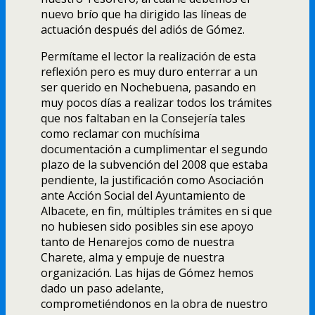
nuevo brí­o que ha dirigido las lí­neas de
actuación después del adiós de Gómez.
Permí­tame el lector la realización de esta
reflexión pero es muy duro enterrar a un
ser querido en Nochebuena, pasando en
muy pocos dí­as a realizar todos los trámites
que nos faltaban en la Consejerí­a tales
como reclamar con muchí­sima
documentación a cumplimentar el segundo
plazo de la subvención del 2008 que estaba
pendiente, la justificación como Asociación
ante Acción Social del Ayuntamiento de
Albacete, en fin, múltiples trámites en si que
no hubiesen sido posibles sin ese apoyo
tanto de Henarejos como de nuestra
Charete, alma y empuje de nuestra
organización. Las hijas de Gómez hemos
dado un paso adelante,
comprometiéndonos en la obra de nuestro