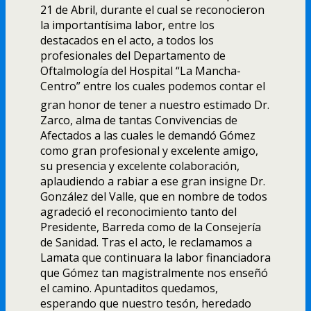
21 de Abril, durante el cual se reconocieron
la importantí­sima labor, entre los
destacados en el acto, a todos los
profesionales del Departamento de
Oftalmologí­a del Hospital “La Mancha-
Centro” entre los cuales podemos contar el
gran honor de tener a nuestro estimado Dr.
Zarco, alma de tantas Convivencias de
Afectados a las cuales le demandó Gómez
como gran profesional y excelente amigo,
su presencia y excelente colaboración,
aplaudiendo a rabiar a ese gran insigne Dr.
González del Valle, que en nombre de todos
agradeció el reconocimiento tanto del
Presidente, Barreda como de la Consejerí­a
de Sanidad. Tras el acto, le reclamamos a
Lamata que continuara la labor financiadora
que Gómez tan magistralmente nos enseñó
el camino. Apuntaditos quedamos,
esperando que nuestro tesón, heredado