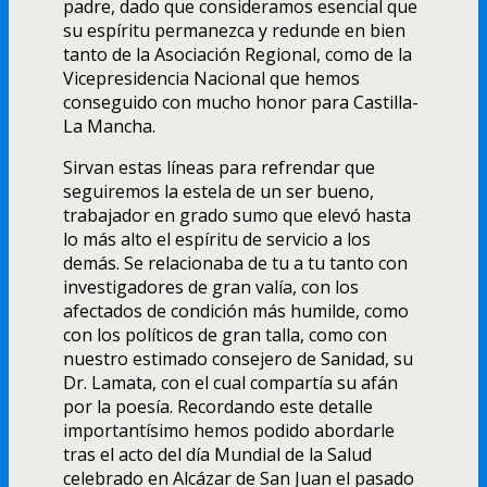
padre, dado que consideramos esencial que
su espí­ritu permanezca y redunde en bien
tanto de la Asociación Regional, como de la
Vicepresidencia Nacional que hemos
conseguido con mucho honor para Castilla-
La Mancha.
Sirvan estas lí­neas para refrendar que
seguiremos la estela de un ser bueno,
trabajador en grado sumo que elevó hasta
lo más alto el espí­ritu de servicio a los
demás. Se relacionaba de tu a tu tanto con
investigadores de gran valí­a, con los
afectados de condición más humilde, como
con los polí­ticos de gran talla, como con
nuestro estimado consejero de Sanidad, su
Dr. Lamata, con el cual compartí­a su afán
por la poesí­a. Recordando este detalle
importantí­simo hemos podido abordarle
tras el acto del dí­a Mundial de la Salud
celebrado en Alcázar de San Juan el pasado