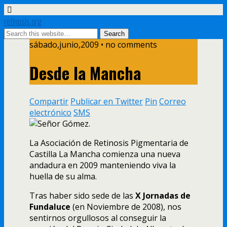
retinosis.org
sábado,junio,2009 • no comments
Desde la Mancha
Compartir
Publicar en Twitter
Pin
Correo
electrónico
SMS
La Asociación de Retinosis Pigmentaria de
Castilla La Mancha comienza una nueva
andadura en 2009 manteniendo viva la
huella de su alma.
Tras haber sido sede de las
X Jornadas de
Fundaluce
(en Noviembre de 2008), nos
sentirnos orgullosos al conseguir la