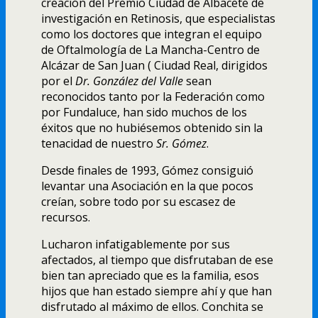
creación del Premio Ciudad de Albacete de
investigación en Retinosis, que especialistas
como los doctores que integran el equipo
de Oftalmologí­a de La Mancha-Centro de
Alcázar de San Juan ( Ciudad Real, dirigidos
por el
Dr. González del Valle
sean
reconocidos tanto por la Federación como
por Fundaluce, han sido muchos de los
éxitos que no hubiésemos obtenido sin la
tenacidad de nuestro
Sr. Gómez
.
Desde finales de 1993, Gómez consiguió
levantar una Asociación en la que pocos
creí­an, sobre todo por su escasez de
recursos.
Lucharon infatigablemente por sus
afectados, al tiempo que disfrutaban de ese
bien tan apreciado que es la familia, esos
hijos que han estado siempre ahí­ y que han
disfrutado al máximo de ellos. Conchita se