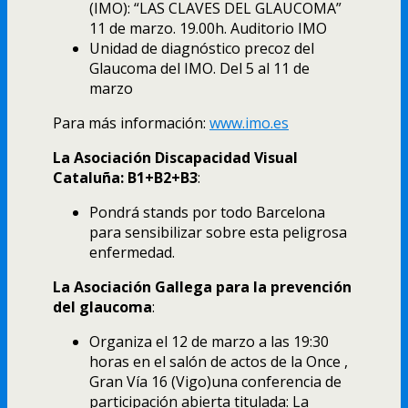
(IMO): “LAS CLAVES DEL GLAUCOMA”
11 de marzo. 19.00h. Auditorio IMO
Unidad de diagnóstico precoz del
Glaucoma del IMO. Del 5 al 11 de
marzo
Para más información:
www.imo.es
La Asociación Discapacidad Visual
Cataluña: B1+B2+B3
:
Pondrá stands por todo Barcelona
para sensibilizar sobre esta peligrosa
enfermedad.
La Asociación Gallega para la prevención
del glaucoma
:
Organiza el 12 de marzo a las 19:30
horas en el salón de actos de la Once ,
Gran Vía 16 (Vigo)una conferencia de
participación abierta titulada: La