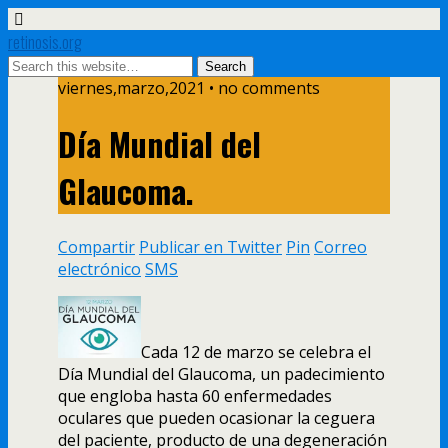
retinosis.org
viernes,marzo,2021 • no comments
Día Mundial del
Glaucoma.
Compartir
Publicar en Twitter
Pin
Correo
electrónico
SMS
Cada 12 de marzo se celebra el
Día Mundial del Glaucoma, un padecimiento
que engloba hasta 60 enfermedades
oculares que pueden ocasionar la ceguera
del paciente, producto de una degeneración