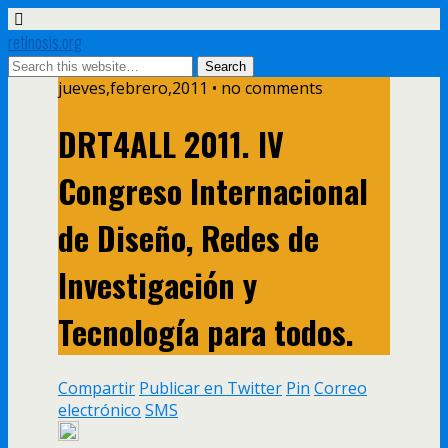
retinosis.org
jueves,febrero,2011 • no comments
DRT4ALL 2011. IV
Congreso Internacional
de Diseño, Redes de
Investigación y
Tecnologí­a para todos.
Compartir
Publicar en Twitter
Pin
Correo
electrónico
SMS