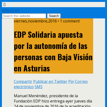
retinosis.org
viernes,noviembre,2016 • 1 comment
EDP Solidaria apuesta
por la autonomía de las
personas con Baja Visión
en Asturias
Compartir
Publicar en Twitter
Pin
Correo
electrónico
SMS
Manuel Menéndez, presidente de la
Fundación EDP hizo entrega ayer jueves día
24 de noviembre de 2016 de la acreditación