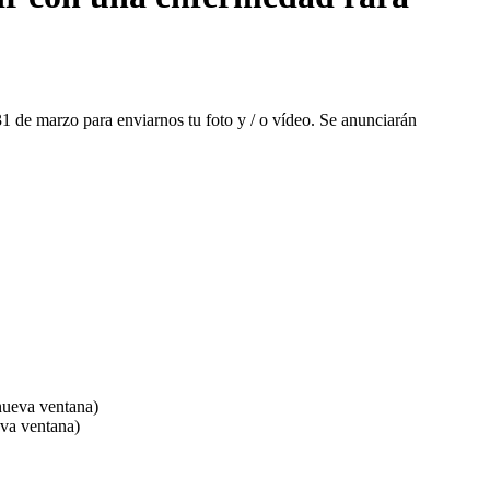
 31 de marzo para enviarnos tu foto y / o ví­deo. Se anunciarán
ueva ventana)
va ventana)