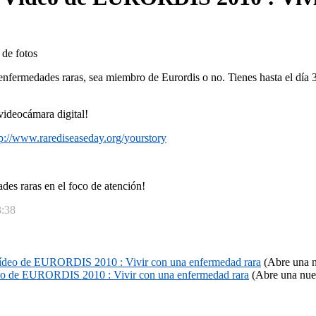
s enfermedades raras, sea miembro de Eurordis o no.
Tienes hasta el dí­a
videocámara digital!
tp://www.rarediseaseday.org/yourstory
ades raras en el foco de atención!
3:38
Ví­deo de EURORDIS 2010 : Vivir con una enfermedad rara
(Abre una n
deo de EURORDIS 2010 : Vivir con una enfermedad rara
(Abre una nue