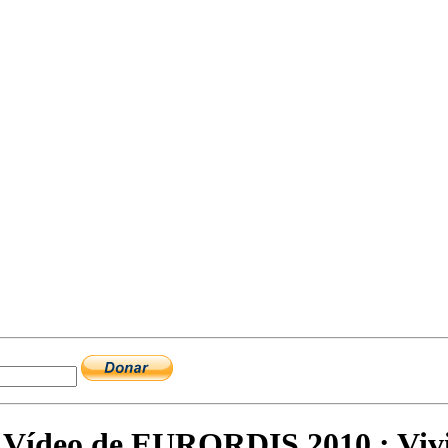
y Ví­deo de EURORDIS 2010 : Viv