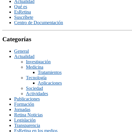
Actualidad
Qué es
EsRetina
Suscrí­bete
Centro de Documentación
Categorías
General
Actualidad
Investigación
Medicina
Tratamientos
Tecnologí­a
Aplicaciones
Sociedad
Actividades
Publicaciones
Formación
Jornadas
Retina Noticias
Legislación
Transparencia
EsRetina en los medios