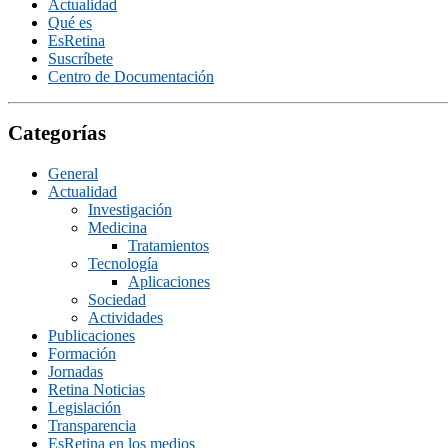
Actualidad
Qué es
EsRetina
Suscrí­bete
Centro de Documentación
Categorías
General
Actualidad
Investigación
Medicina
Tratamientos
Tecnologí­a
Aplicaciones
Sociedad
Actividades
Publicaciones
Formación
Jornadas
Retina Noticias
Legislación
Transparencia
EsRetina en los medios