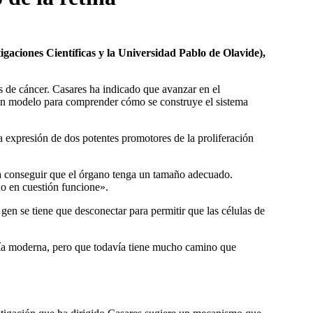
gaciones Cientí­ficas y la Universidad Pablo de Olavide),
s de cáncer. Casares ha indicado que avanzar en el
buen modelo para comprender cómo se construye el sistema
la expresión de dos potentes promotores de la proliferación
asta conseguir que el órgano tenga un tamaño adecuado.
no en cuestión funcione».
 gen se tiene que desconectar para permitir que las células de
gí­a moderna, pero que todaví­a tiene mucho camino que