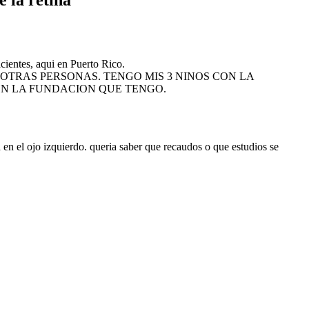
e la retina”
acientes, aqui en Puerto Rico.
OTRAS PERSONAS. TENGO MIS 3 NINOS CON LA
EN LA FUNDACION QUE TENGO.
en el ojo izquierdo. queria saber que recaudos o que estudios se