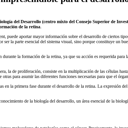
ogí­a del Desarrollo (centro mixto del Consejo Superior de Investi
formación de la retina
.
t, puede aportar mayor información sobre el desarrollo de ciertos tipo
or ser la parte esencial del sistema visual, sino porque constituye un 
n durante la formación de la retina, ya que su acción es requerida para 
era, la de proliferación, consiste en la multiplicación de las células h
de otras para asumir las diferentes funciones necesarias para que el órga
s en la primera fase durante el desarrollo de la retina. La expresión del
nocimiento de la biologí­a del desarrollo, un área esencial de la biolo