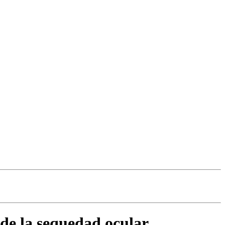
 de la sequedad ocular