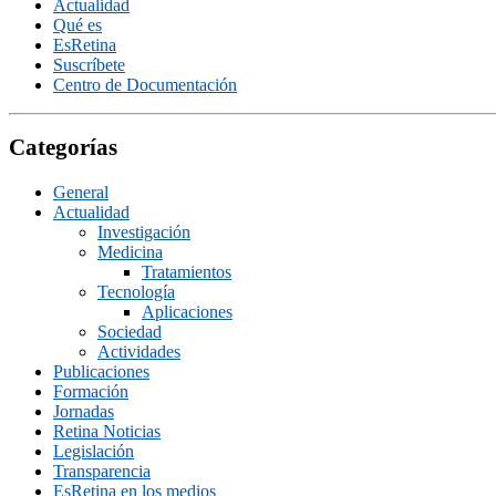
Actualidad
Qué es
EsRetina
Suscrí­bete
Centro de Documentación
Categorías
General
Actualidad
Investigación
Medicina
Tratamientos
Tecnologí­a
Aplicaciones
Sociedad
Actividades
Publicaciones
Formación
Jornadas
Retina Noticias
Legislación
Transparencia
EsRetina en los medios