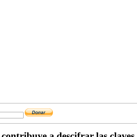
contribuye a descifrar las claves