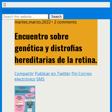
retinosis.org
martes,marzo,2022 • 2 comments
Encuentro sobre
genética y distrofias
hereditarias de la retina.
Compartir
Publicar en Twitter
Pin
Correo
electrónico
SMS