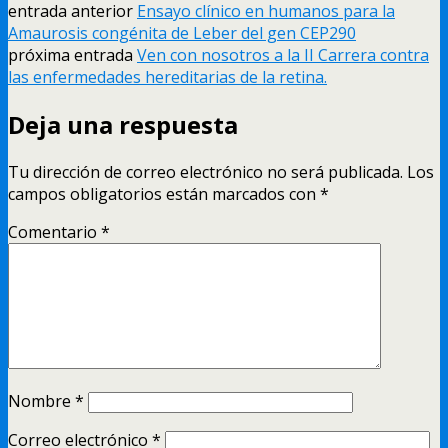
entrada anterior
Ensayo clínico en humanos para la
Amaurosis congénita de Leber del gen CEP290
próxima entrada
Ven con nosotros a la II Carrera contra
las enfermedades hereditarias de la retina.
Deja una respuesta
Tu dirección de correo electrónico no será publicada.
Los
campos obligatorios están marcados con
*
Comentario
*
Nombre
*
Correo electrónico
*