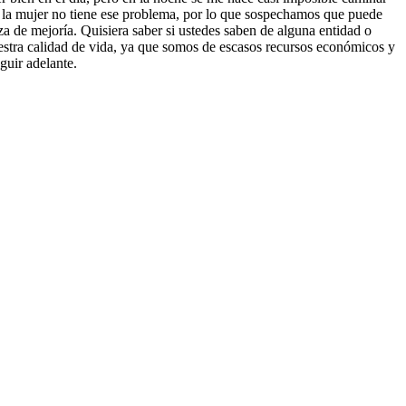
o la mujer no tiene ese problema, por lo que sospechamos que puede
 de mejorí­a. Quisiera saber si ustedes saben de alguna entidad o
uestra calidad de vida, ya que somos de escasos recursos económicos y
guir adelante.