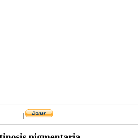
tinosis pigmentaria