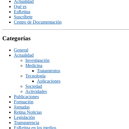
Actualidad
Qué es
EsRetina
Suscrí­bete
Centro de Documentación
Categorías
General
Actualidad
Investigación
Medicina
Tratamientos
Tecnologí­a
Aplicaciones
Sociedad
Actividades
Publicaciones
Formación
Jornadas
Retina Noticias
Legislación
Transparencia
EsRetina en los medios