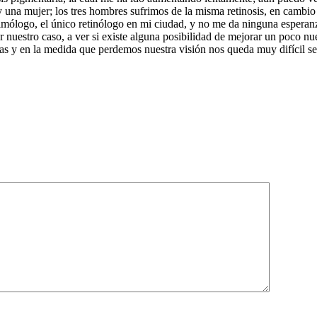
 una mujer; los tres hombres sufrimos de la misma retinosis, en cambi
lmólogo, el único retinólogo en mi ciudad, y no me da ninguna esperanza
 nuestro caso, a ver si existe alguna posibilidad de mejorar un poco n
as y en la medida que perdemos nuestra visión nos queda muy difí­cil se