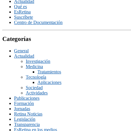
Actualidad
Qué es
EsRetina
Suscrí­bete
Centro de Documentación
Categorías
General
Actualidad
Investigación
Medicina
Tratamientos
Tecnologí­a
Aplicaciones
Sociedad
Actividades
Publicaciones
Formación
Jornadas
Retina Noticias
Legislación
Transparencia
EsRetina en los medios