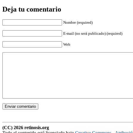
Deja tu comentario
Nombre (required)
E-mail (no será publicado) (required)
Web
(CC) 2026 retinosis.org
Todo el contenido está licenciado bajo
Creative Commons - Atribuci