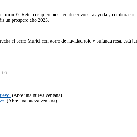
ciación Es Retina os queremos agradecer vuestra ayuda y colaboración
gáis un prospero año 2023.
echa el perro Muriel con gorro de navidad rojo y bufanda rosa, está jun
1:05
nuevo.
(Abre una nueva ventana)
vo.
(Abre una nueva ventana)