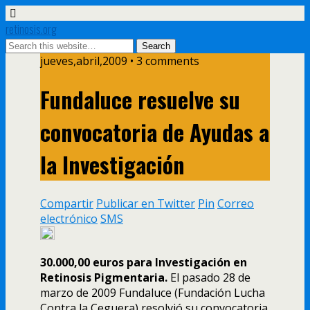
retinosis.org
jueves,abril,2009 • 3 comments
Fundaluce resuelve su
convocatoria de Ayudas a
la Investigación
Compartir
Publicar en Twitter
Pin
Correo
electrónico
SMS
30.000,00 euros para Investigación en
Retinosis Pigmentaria.
El pasado 28 de
marzo de 2009 Fundaluce (Fundación Lucha
Contra la Ceguera) resolvió su convocatoria