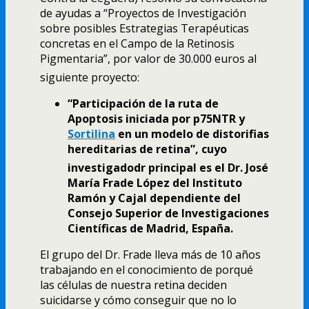
de ayudas a “Proyectos de Investigación
sobre posibles Estrategias Terapéuticas
concretas en el Campo de la Retinosis
Pigmentaria”, por valor de 30.000 euros al
siguiente proyecto:
“Participación de la ruta de
Apoptosis iniciada por p75NTR y
Sortilina
en un modelo de distorifias
hereditarias de retina”, cuyo
investigadodr principal es el Dr. José
Marí­a Frade López del Instituto
Ramón y Cajal dependiente del
Consejo Superior de Investigaciones
Cientí­ficas de Madrid, España.
El grupo del Dr. Frade lleva más de 10 años
trabajando en el conocimiento de porqué
las células de nuestra retina deciden
suicidarse y cómo conseguir que no lo