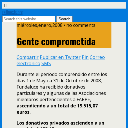
retinosis.org
miércoles,enero,2008 • no comments
Gente comprometida
Compartir
Publicar en Twitter
Pin
Correo
electrónico
SMS
Durante el perí­odo comprendido entre los
dí­as 1 de Mayo a 31 de Octubre de 2008,
Fundaluce ha recibido donativos
particulares y algunas de las Asociaciones
miembros pertenecientes a FARPE,
ascendiendo a un total de 19.515,07
euros.
Los donativos privados ascienden a un