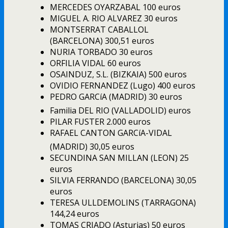
MERCEDES OYARZABAL 100 euros
MIGUEL A. RIO ALVAREZ 30 euros
MONTSERRAT CABALLOL
(BARCELONA) 300,51 euros
NURIA TORBADO 30 euros
ORFILIA VIDAL 60 euros
OSAINDUZ, S.L. (BIZKAIA) 500 euros
OVIDIO FERNANDEZ (Lugo) 400 euros
PEDRO GARCíA (MADRID) 30 euros
Familia DEL RIO (VALLADOLID) euros
PILAR FUSTER 2.000 euros
RAFAEL CANTON GARCíA-VIDAL
(MADRID) 30,05 euros
SECUNDINA SAN MILLAN (LEON) 25
euros
SILVIA FERRANDO (BARCELONA) 30,05
euros
TERESA ULLDEMOLINS (TARRAGONA)
144,24 euros
TOMAS CRIADO (Asturias) 50 euros