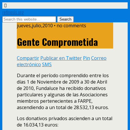
retinosis.org
jueves,julio,2010 • no comments
Gente Comprometida
Compartir
Publicar en Twitter
Pin
Correo
electrónico
SMS
Durante el perí­odo comprendido entre los
dí­as 1 de Noviembre de 2009 a 30 de Abril
de 2010, Fundaluce ha recibido donativos
particulares y algunas de las Asociaciones
miembros pertenecientes a FARPE,
ascendiendo a un total de 28.532,13 euros.
Los donativos privados ascienden a un total
de 16.034,13 euros: