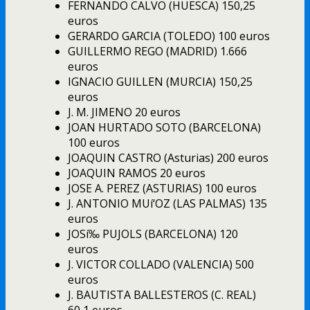
FERNANDO CALVO (HUESCA) 150,25
euros
GERARDO GARCIA (TOLEDO) 100 euros
GUILLERMO REGO (MADRID) 1.666
euros
IGNACIO GUILLEN (MURCIA) 150,25
euros
J. M. JIMENO 20 euros
JOAN HURTADO SOTO (BARCELONA)
100 euros
JOAQUIN CASTRO (Asturias) 200 euros
JOAQUIN RAMOS 20 euros
JOSE A. PEREZ (ASTURIAS) 100 euros
J. ANTONIO MUí‘OZ (LAS PALMAS) 135
euros
JOSí‰ PUJOLS (BARCELONA) 120
euros
J. VICTOR COLLADO (VALENCIA) 500
euros
J. BAUTISTA BALLESTEROS (C. REAL)
60,1 euros