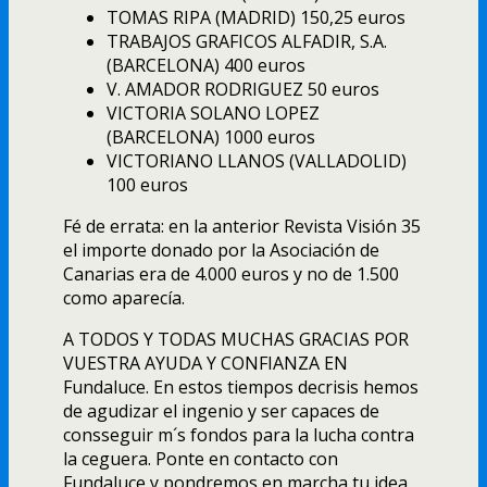
TOMAS RIPA (MADRID) 150,25 euros
TRABAJOS GRAFICOS ALFADIR, S.A.
(BARCELONA) 400 euros
V. AMADOR RODRIGUEZ 50 euros
VICTORIA SOLANO LOPEZ
(BARCELONA) 1000 euros
VICTORIANO LLANOS (VALLADOLID)
100 euros
Fé de errata: en la anterior Revista Visión 35
el importe donado por la Asociación de
Canarias era de 4.000 euros y no de 1.500
como aparecí­a.
A TODOS Y TODAS MUCHAS GRACIAS POR
VUESTRA AYUDA Y CONFIANZA EN
Fundaluce. En estos tiempos decrisis hemos
de agudizar el ingenio y ser capaces de
consseguir m´s fondos para la lucha contra
la ceguera. Ponte en contacto con
Fundaluce y pondremos en marcha tu idea.