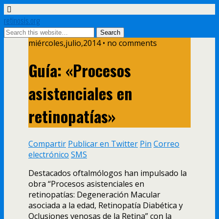
retinosis.org
miércoles,julio,2014 • no comments
Guía: «Procesos
asistenciales en
retinopatías»
Compartir
Publicar en Twitter
Pin
Correo
electrónico
SMS
Destacados oftalmólogos han impulsado la
obra “Procesos asistenciales en
retinopatías: Degeneración Macular
asociada a la edad, Retinopatía Diabética y
Oclusiones venosas de la Retina” con la