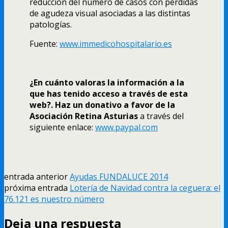
reducción del número de casos con pérdidas
de agudeza visual asociadas a las distintas
patologías.
Fuente:
www.immedicohospitalario.es
¿En cuánto valoras la información a la
que has tenido acceso a través de esta
web?. Haz un donativo a favor de la
Asociación Retina Asturias
a través del
siguiente enlace:
www.paypal.com
entrada anterior
Ayudas FUNDALUCE 2014
próxima entrada
Loterí­a de Navidad contra la ceguera: el
76.121 es nuestro número
Deja una respuesta