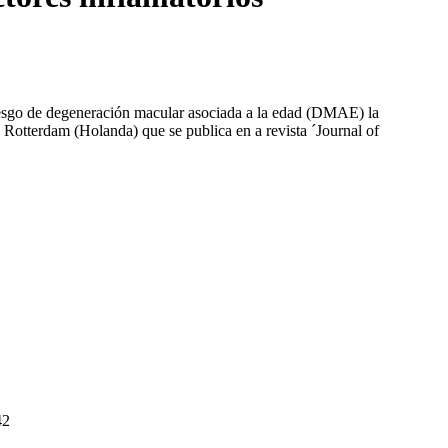
 riesgo de degeneración macular asociada a la edad (DMAE) la
Rotterdam (Holanda) que se publica en a revista ´Journal of
42