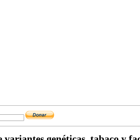
variantes genéticas, tabaco y fac