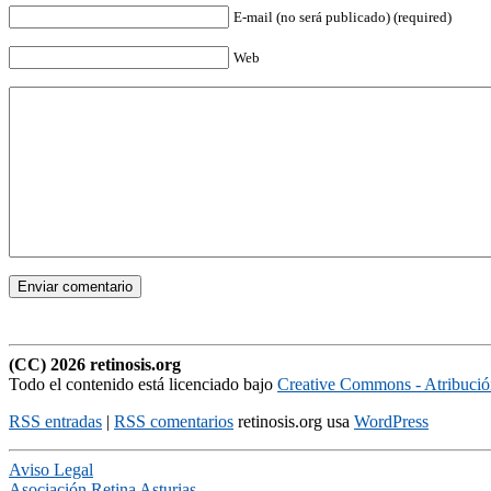
E-mail (no será publicado) (required)
Web
(CC) 2026 retinosis.org
Todo el contenido está licenciado bajo
Creative Commons - Atribuci
RSS entradas
|
RSS comentarios
retinosis.org usa
WordPress
Aviso Legal
Asociación Retina Asturias