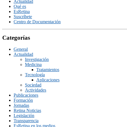
Actualidad
Qué es
EsRetina
Suscrí­bete
Centro de Documentación
Categorías
General
Actualidad
Investigación
Medicina
Tratamientos
Tecnologí­a
Aplicaciones
Sociedad
Actividades
Publicaciones
Formación
Jornadas
Retina Noticias
Legislación
Transparencia
EsRetina en los medios