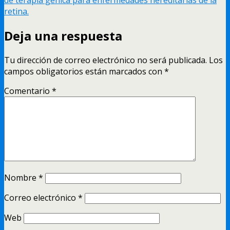
de terapia génica para enfermedades hereditarias de la
retina.
Deja una respuesta
Tu dirección de correo electrónico no será publicada.
Los
campos obligatorios están marcados con
*
Comentario
*
Nombre
*
Correo electrónico
*
Web