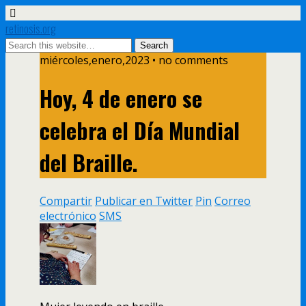
retinosis.org
miércoles,enero,2023 • no comments
Hoy, 4 de enero se
celebra el Día Mundial
del Braille.
Compartir
Publicar en Twitter
Pin
Correo
electrónico
SMS