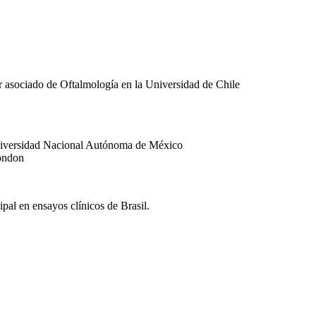
r asociado de Oftalmología en la Universidad de Chile
Universidad Nacional Autónoma de México
London
al en ensayos clínicos de Brasil.