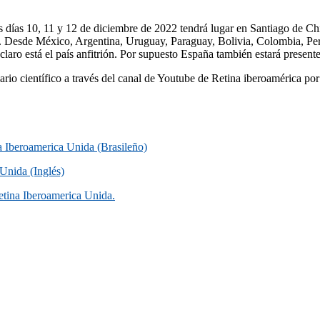
 días 10, 11 y 12 de diciembre de 2022 tendrá lugar en Santiago de Chi
na. Desde México, Argentina, Uruguay, Paraguay, Bolivia, Colombia, Per
ro está el país anfitrión. Por supuesto España también estará presente
rio científico a través del canal de Youtube de Retina iberoamérica por 
na Iberoamerica Unida (Brasileño)
 Unida (Inglés)
Retina Iberoamerica Unida.