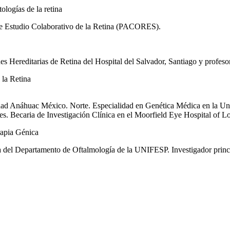
ologías de la retina
e Estudio Colaborativo de la Retina (PACORES).
s Hereditarias de Retina del Hospital del Salvador, Santiago y profeso
la Retina
sidad Anáhuac México. Norte. Especialidad en Genética Médica en la 
s. Becaria de Investigación Clínica en el Moorfield Eye Hospital of 
rapia Génica
 del Departamento de Oftalmología de la UNIFESP. Investigador princip