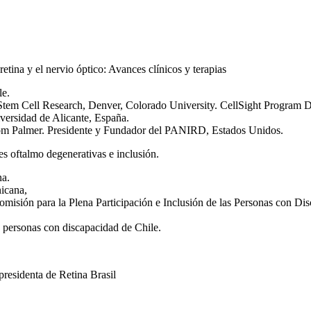
tina y el nervio óptico: Avances clínicos y terapias
e.
 Stem Cell Research, Denver, Colorado University. CellSight Program Di
iversidad de Alicante, España.
scom Palmer. Presidente y Fundador del PANIRD, Estados Unidos.
s oftalmo degenerativas e inclusión.
na.
icana,
 Comisión para la Plena Participación e Inclusión de las Personas con 
s personas con discapacidad de Chile.
presidenta de Retina Brasil