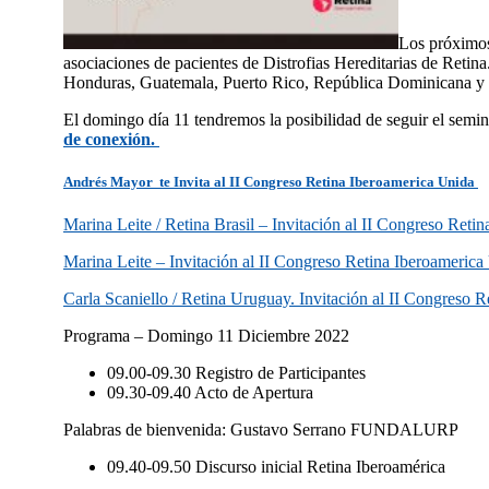
Los próximos
asociaciones de pacientes de Distrofias Hereditarias de Reti
Honduras, Guatemala, Puerto Rico, República Dominicana y cla
El domingo día 11 tendremos la posibilidad de seguir el semina
de conexión.
Andrés Mayor te Invita al II Congreso Retina Iberoamerica Unida
Marina Leite / Retina Brasil – Invitación al II Congreso Reti
Marina Leite – Invitación al II Congreso Retina Iberoamerica
Carla Scaniello / Retina Uruguay. Invitación al II Congreso 
Programa – Domingo 11 Diciembre 2022
09.00-09.30 Registro de Participantes
09.30-09.40 Acto de Apertura
Palabras de bienvenida: Gustavo Serrano FUNDALURP
09.40-09.50 Discurso inicial Retina Iberoamérica