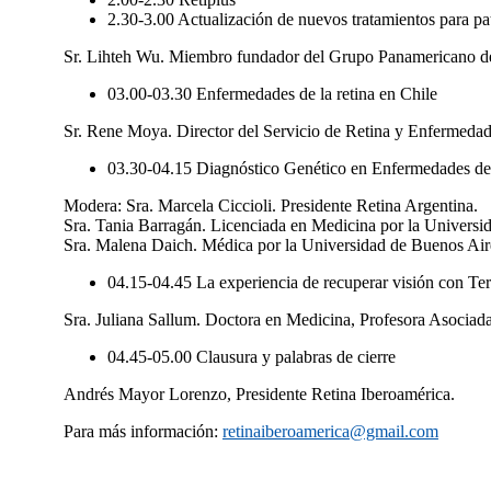
2.30-3.00 Actualización de nuevos tratamientos para pat
Sr. Lihteh Wu. Miembro fundador del Grupo Panamericano d
03.00-03.30 Enfermedades de la retina en Chile
Sr. Rene Moya. Director del Servicio de Retina y Enfermedade
03.30-04.15 Diagnóstico Genético en Enfermedades de 
Modera: Sra. Marcela Ciccioli. Presidente Retina Argentina.
Sra. Tania Barragán. Licenciada en Medicina por la Univer
Sra. Malena Daich. Médica por la Universidad de Buenos Aire
04.15-04.45 La experiencia de recuperar visión con Te
Sra. Juliana Sallum. Doctora en Medicina, Profesora Asociada
04.45-05.00 Clausura y palabras de cierre
Andrés Mayor Lorenzo, Presidente Retina Iberoamérica.
Para más información:
retinaiberoamerica@gmail.com