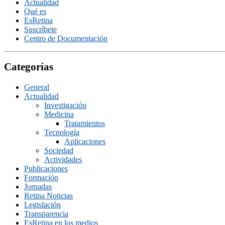
Actualidad
Qué es
EsRetina
Suscrí­bete
Centro de Documentación
Categorías
General
Actualidad
Investigación
Medicina
Tratamientos
Tecnologí­a
Aplicaciones
Sociedad
Actividades
Publicaciones
Formación
Jornadas
Retina Noticias
Legislación
Transparencia
EsRetina en los medios