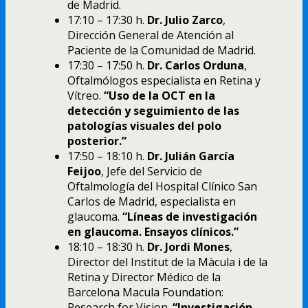
de Madrid.
17:10 – 17:30 h.
Dr. Julio Zarco
,
Dirección General de Atención al
Paciente de la Comunidad de Madrid.
17:30 – 17:50 h.
Dr. Carlos Orduna
,
Oftalmólogos especialista en Retina y
Vítreo.
“Uso de la OCT en la
detección y seguimiento de las
patologías visuales del polo
posterior.”
17:50 – 18:10 h.
Dr. Julián García
Feijoo
, Jefe del Servicio de
Oftalmología del Hospital Clínico San
Carlos de Madrid, especialista en
glaucoma.
“Líneas de investigación
en glaucoma. Ensayos clínicos.”
18:10 – 18:30 h.
Dr. Jordi Mones
,
Director del Institut de la Màcula i de la
Retina y Director Médico de la
Barcelona Macula Foundation:
Research for Vision.
“Investigación