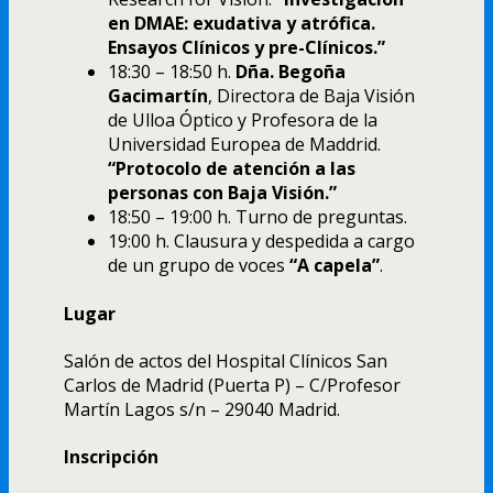
en DMAE: exudativa y atrófica.
Ensayos Clínicos y pre-Clínicos.”
18:30 – 18:50 h.
Dña. Begoña
Gacimartín
, Directora de Baja Visión
de Ulloa Óptico y Profesora de la
Universidad Europea de Maddrid.
“Protocolo de atención a las
personas con Baja Visión.”
18:50 – 19:00 h. Turno de preguntas.
19:00 h. Clausura y despedida a cargo
de un grupo de voces
“A capela”
.
Lugar
Salón de actos del Hospital Clínicos San
Carlos de Madrid (Puerta P) – C/Profesor
Martín Lagos s/n – 29040 Madrid.
Inscripción