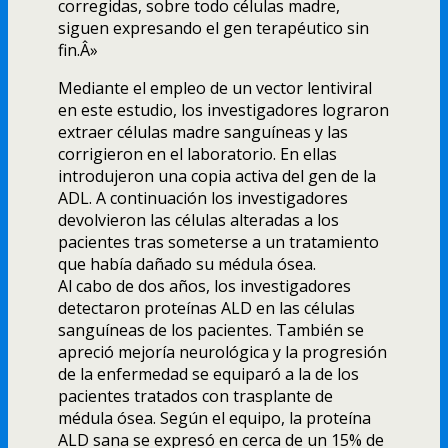
corregidas, sobre todo células madre,
siguen expresando el gen terapéutico sin
fin.Â»
Mediante el empleo de un vector lentiviral
en este estudio, los investigadores lograron
extraer células madre sanguí­neas y las
corrigieron en el laboratorio. En ellas
introdujeron una copia activa del gen de la
ADL. A continuación los investigadores
devolvieron las células alteradas a los
pacientes tras someterse a un tratamiento
que habí­a dañado su médula ósea.
Al cabo de dos años, los investigadores
detectaron proteí­nas ALD en las células
sanguí­neas de los pacientes. También se
apreció mejorí­a neurológica y la progresión
de la enfermedad se equiparó a la de los
pacientes tratados con trasplante de
médula ósea. Según el equipo, la proteí­na
ALD sana se expresó en cerca de un 15% de