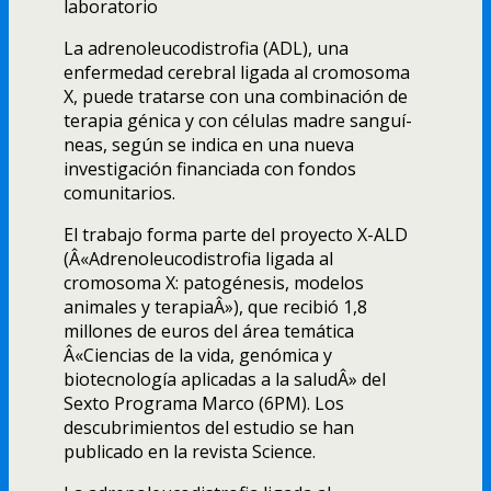
La adrenoleucodistrofia (ADL), una
enfermedad cerebral ligada al cromosoma
X, puede tratarse con una combinación de
terapia génica y con células madre sanguí­
neas, según se indica en una nueva
investigación financiada con fondos
comunitarios.
El trabajo forma parte del proyecto X-ALD
(Â«Adrenoleucodistrofia ligada al
cromosoma X: patogénesis, modelos
animales y terapiaÂ»), que recibió 1,8
millones de euros del área temática
Â«Ciencias de la vida, genómica y
biotecnologí­a aplicadas a la saludÂ» del
Sexto Programa Marco (6PM). Los
descubrimientos del estudio se han
publicado en la revista Science.