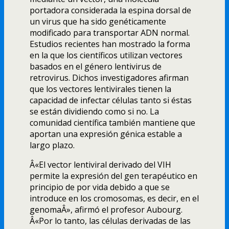
portadora considerada la espina dorsal de
un virus que ha sido genéticamente
modificado para transportar ADN normal.
Estudios recientes han mostrado la forma
en la que los cientí­ficos utilizan vectores
basados en el género lentivirus de
retrovirus. Dichos investigadores afirman
que los vectores lentivirales tienen la
capacidad de infectar células tanto si éstas
se están dividiendo como si no. La
comunidad cientí­fica también mantiene que
aportan una expresión génica estable a
largo plazo.
Â«El vector lentiviral derivado del VIH
permite la expresión del gen terapéutico en
principio de por vida debido a que se
introduce en los cromosomas, es decir, en el
genomaÂ», afirmó el profesor Aubourg.
Â«Por lo tanto, las células derivadas de las