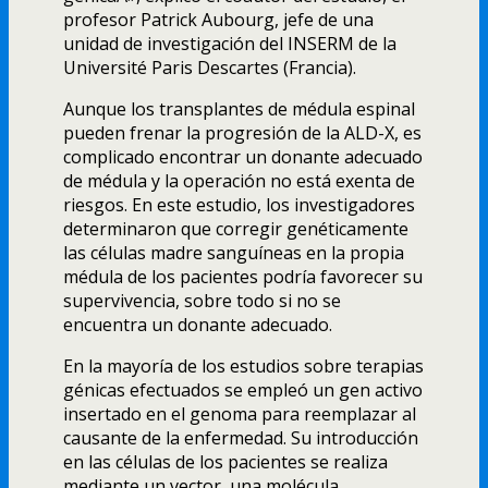
profesor Patrick Aubourg, jefe de una
unidad de investigación del INSERM de la
Université Paris Descartes (Francia).
Aunque los transplantes de médula espinal
pueden frenar la progresión de la ALD-X, es
complicado encontrar un donante adecuado
de médula y la operación no está exenta de
riesgos. En este estudio, los investigadores
determinaron que corregir genéticamente
las células madre sanguí­neas en la propia
médula de los pacientes podrí­a favorecer su
supervivencia, sobre todo si no se
encuentra un donante adecuado.
En la mayorí­a de los estudios sobre terapias
génicas efectuados se empleó un gen activo
insertado en el genoma para reemplazar al
causante de la enfermedad. Su introducción
en las células de los pacientes se realiza
mediante un vector, una molécula