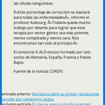
las células sanguí­neas.
Â«Este porcentaje de corrección no bastará
para todas las enfermedadesÂ», informó el
profesor Aubourg. Â«Todaví­a queda mucho
trabajo por delante para lograr que esta
terapia por vector génico sea más potente,
menos complicada y menos cara. Nos
encontramos tan sólo al principio.Â»
El consorcio X-ALD estuvo formado por seis
socios de Alemania, España, Francia y Paí­ses
Bajos.
Fuente de la noticia: CORDIS
entrada anterior
Barcelona abre su primer restaurante
servido por camareros ciegos
próxima entrada
El cine se acerca a la discapacidad