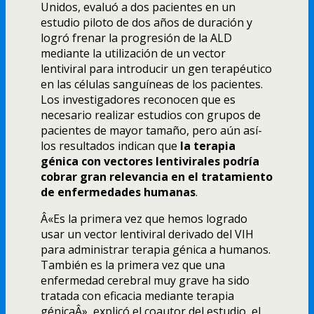
Unidos, evaluó a dos pacientes en un
estudio piloto de dos años de duración y
logró frenar la progresión de la ALD
mediante la utilización de un vector
lentiviral para introducir un gen terapéutico
en las células sanguí­neas de los pacientes.
Los investigadores reconocen que es
necesario realizar estudios con grupos de
pacientes de mayor tamaño, pero aún así­
los resultados indican que
la terapia
génica con vectores lentivirales podrí­a
cobrar gran relevancia en el tratamiento
de enfermedades humanas
.
Â«Es la primera vez que hemos logrado
usar un vector lentiviral derivado del VIH
para administrar terapia génica a humanos.
También es la primera vez que una
enfermedad cerebral muy grave ha sido
tratada con eficacia mediante terapia
génicaÂ», explicó el coautor del estudio, el