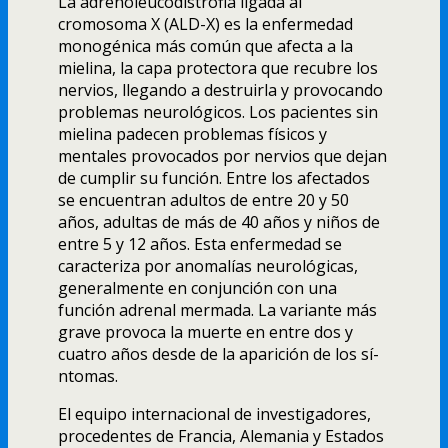
La adrenoleucodistrofia ligada al
cromosoma X (ALD-X) es la enfermedad
monogénica más común que afecta a la
mielina, la capa protectora que recubre los
nervios, llegando a destruirla y provocando
problemas neurológicos. Los pacientes sin
mielina padecen problemas fí­sicos y
mentales provocados por nervios que dejan
de cumplir su función. Entre los afectados
se encuentran adultos de entre 20 y 50
años, adultas de más de 40 años y niños de
entre 5 y 12 años. Esta enfermedad se
caracteriza por anomalí­as neurológicas,
generalmente en conjunción con una
función adrenal mermada. La variante más
grave provoca la muerte en entre dos y
cuatro años desde de la aparición de los sí­
ntomas.
El equipo internacional de investigadores,
procedentes de Francia, Alemania y Estados