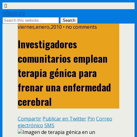
retinosis.org
viernes,enero,2010 • no comments
Investigadores
comunitarios emplean
terapia génica para
frenar una enfermedad
cerebral
Compartir
Publicar en Twitter
Pin
Correo
electrónico
SMS