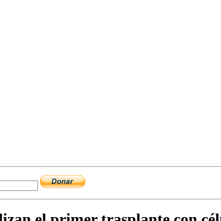
lizan el primer trasplante con cél