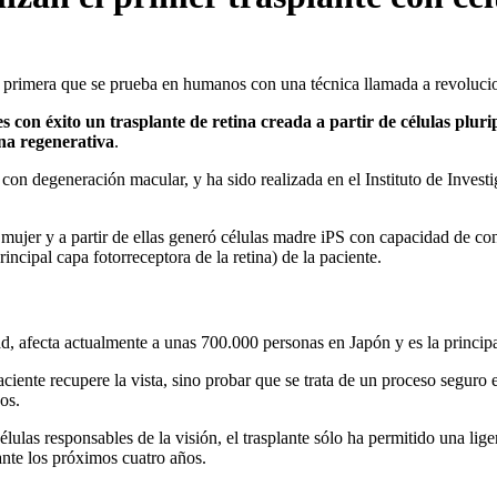
 la primera que se prueba en humanos con una técnica llamada a revoluci
 con éxito un trasplante de retina creada a partir de células plur
na regenerativa
.
con degeneración macular, y ha sido realizada en el Instituto de Invest
 mujer y a partir de ellas generó células madre iPS con capacidad de co
incipal capa fotorreceptora de la retina) de la paciente.
, afecta actualmente a unas 700.000 personas en Japón y es la princip
ciente recupere la vista, sino probar que se trata de un proceso seguro 
os.
ulas responsables de la visión, el trasplante sólo ha permitido una liger
ante los próximos cuatro años.