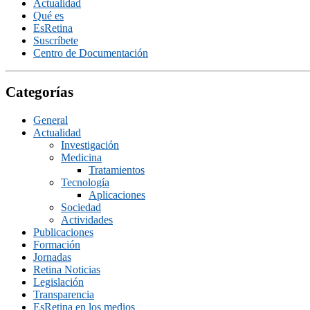
Actualidad
Qué es
EsRetina
Suscrí­bete
Centro de Documentación
Categorías
General
Actualidad
Investigación
Medicina
Tratamientos
Tecnologí­a
Aplicaciones
Sociedad
Actividades
Publicaciones
Formación
Jornadas
Retina Noticias
Legislación
Transparencia
EsRetina en los medios