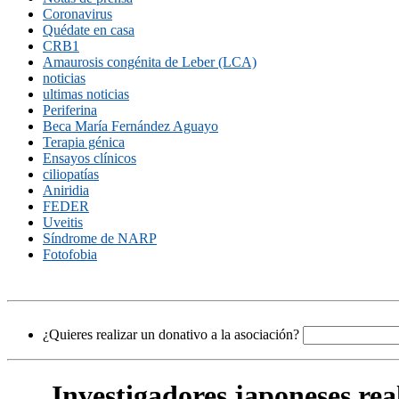
Coronavirus
Quédate en casa
CRB1
Amaurosis congénita de Leber (LCA)
noticias
ultimas noticias
Periferina
Beca María Fernández Aguayo
Terapia génica
Ensayos clínicos
ciliopatías
Aniridia
FEDER
Uveitis
Síndrome de NARP
Fotofobia
¿Quieres realizar un donativo a la asociación?
Investigadores japoneses rea