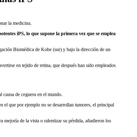
onar la medicina.
ipotentes iPS, lo que supone la primera vez que se emplea
igación Biomédica de Kobe (sur) y bajo la dirección de un
nvertirse en tejido de retina, que después han sido empleados
al causa de ceguera en el mundo.
en el que por ejemplo no se desarrollan tumores, el principal
a mejoría de la vista o ralentizar su pérdida, añadieron los