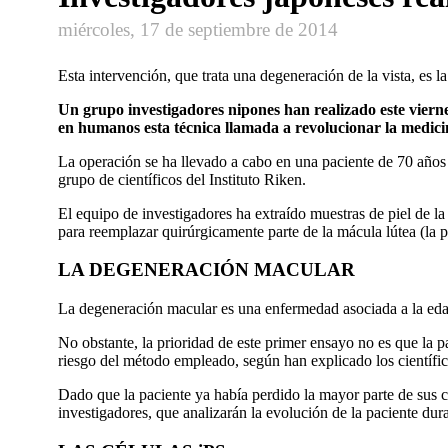
miércoles, 17 de septiembre de 2014
Esta intervención, que trata una degeneración de la vista, es
Un grupo investigadores nipones han realizado este viernes
en humanos esta técnica llamada a revolucionar la medici
La operación se ha llevado a cabo en una paciente de 70 años 
grupo de científicos del Instituto Riken.
El equipo de investigadores ha extraído muestras de piel de la
para reemplazar quirúrgicamente parte de la mácula lútea (la pr
LA DEGENERACIÓN MACULAR
La degeneración macular es una enfermedad asociada a la edad
No obstante, la prioridad de este primer ensayo no es que la pa
riesgo del método empleado, según han explicado los científic
Dado que la paciente ya había perdido la mayor parte de sus cél
investigadores, que analizarán la evolución de la paciente dur