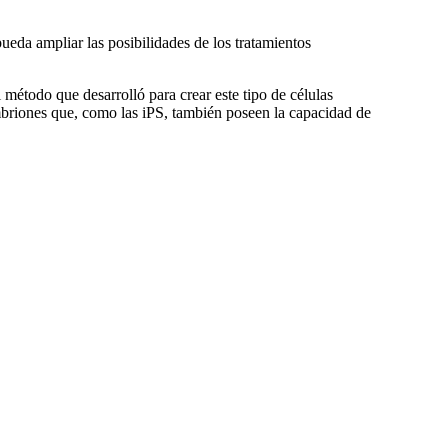
pueda ampliar las posibilidades de los tratamientos
étodo que desarrolló para crear este tipo de células
mbriones que, como las iPS, también poseen la capacidad de