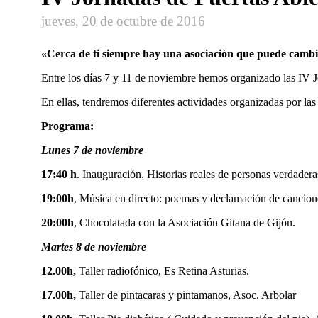
jueves, 20 de octubre de 2016
«Cerca de ti siempre hay una asociación que puede cambi
Entre los días 7 y 11 de noviembre hemos organizado las IV J
En ellas, tendremos diferentes actividades organizadas por la
Programa:
Lunes 7 de noviembre
17:40 h
. Inauguración. Historias reales de personas verd
19:00h
, Música en directo: poemas y declamación de cancion
20:00h
, Chocolatada con la Asociación Gitana de Gijón.
Martes 8 de noviembre
12.00h,
Taller radiofónico, Es Retina Asturias.
17.00h,
Taller de pintacaras y pintamanos, Asoc. Arbolar