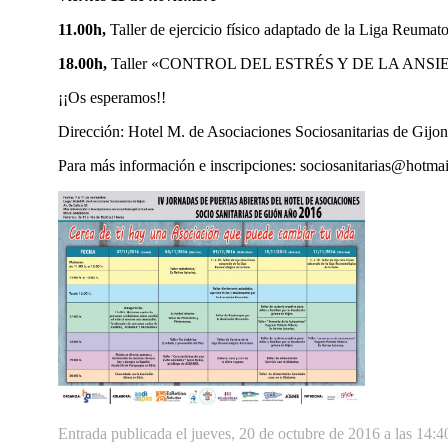
11.00h,
Taller de ejercicio físico adaptado de la Liga Reumat
18.00h,
Taller «CONTROL DEL ESTRÉS Y DE LA ANSIEDAD»
¡¡Os esperamos!!
Dirección: Hotel M. de Asociaciones Sociosanitarias de Gijon
Para más información e inscripciones: sociosanitarias@hotm
Entrada publicada el jueves, 20 de octubre de 2016 a las 14:4