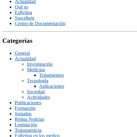
Actualidad
Qué es
EsRetina
Suscrí­bete
Centro de Documentación
Categorías
General
Actualidad
Investigación
Medicina
Tratamientos
Tecnologí­a
Aplicaciones
Sociedad
Actividades
Publicaciones
Formación
Jornadas
Retina Noticias
Legislación
Transparencia
EsRetina en los medios