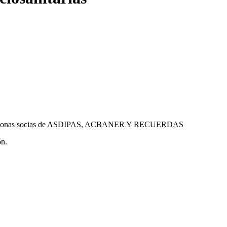
os de personas socias de ASDIPAS, ACBANER Y RECUERDAS
ón.