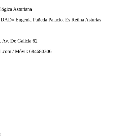
ológica Asturiana
 Eugenia Pañeda Palacio. Es Retina Asturias
. Av. De Galicia 62
ail.com / Móvil: 684680306
0