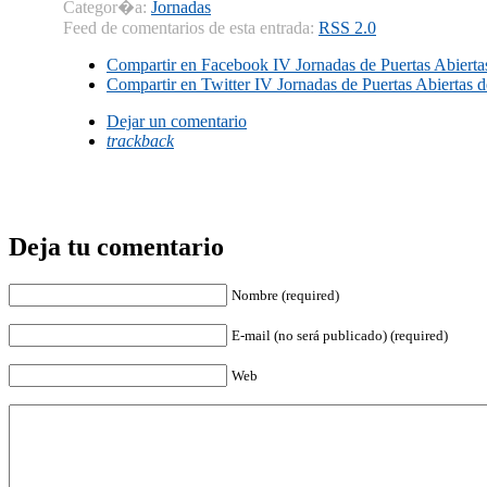
Categor�a:
Jornadas
Feed de comentarios de esta entrada:
RSS 2.0
Compartir en Facebook
IV Jornadas de Puertas Abiertas
Compartir en Twitter
IV Jornadas de Puertas Abiertas d
Dejar un comentario
trackback
Deja tu comentario
Nombre (required)
E-mail (no será publicado) (required)
Web