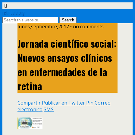
retinosis.org
lunes,septiembre,2017 • no comments
Jornada científico social:
Nuevos ensayos clínicos
en enfermedades de la
retina
Compartir
Publicar en Twitter
Pin
Correo
electrónico
SMS