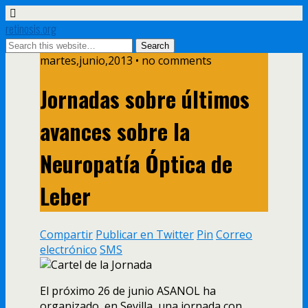
retinosis.org
martes,junio,2013 • no comments
Jornadas sobre últimos
avances sobre la
Neuropatía Óptica de
Leber
Compartir
Publicar en Twitter
Pin
Correo
electrónico
SMS
El próximo 26 de junio ASANOL ha
organizado, en Sevilla, una jornada con