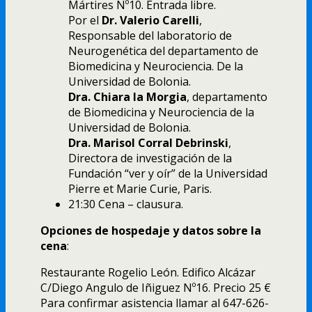
Mártires Nº10. Entrada libre.
Por el
Dr. Valerio Carelli
,
Responsable del laboratorio de
Neurogenética del departamento de
Biomedicina y Neurociencia. De la
Universidad de Bolonia.
Dra. Chiara la Morgia
, departamento
de Biomedicina y Neurociencia de la
Universidad de Bolonia.
Dra. Marisol Corral Debrinski
,
Directora de investigación de la
Fundación “ver y oír” de la Universidad
Pierre et Marie Curie, Paris.
21:30 Cena – clausura.
Opciones de hospedaje y datos sobre la
cena
:
Restaurante Rogelio León. Edifico Alcázar
C/Diego Angulo de Iñiguez Nº16. Precio 25 €
Para confirmar asistencia llamar al 647-626-