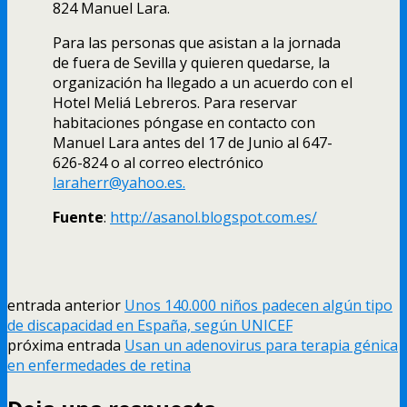
824 Manuel Lara.
Para las personas que asistan a la jornada
de fuera de Sevilla y quieren quedarse, la
organización ha llegado a un acuerdo con el
Hotel Meliá Lebreros. Para reservar
habitaciones póngase en contacto con
Manuel Lara antes del 17 de Junio al 647-
626-824 o al correo electrónico
laraherr@yahoo.es.
Fuente
:
http://asanol.blogspot.com.es/
entrada anterior
Unos 140.000 niños padecen algún tipo
de discapacidad en España, según UNICEF
próxima entrada
Usan un adenovirus para terapia génica
en enfermedades de retina