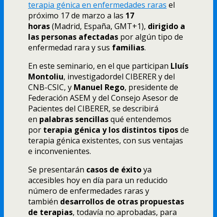
terapia génica en enfermedades raras
el
próximo 17 de marzo a las
17
horas
(Madrid, España, GMT+1),
dirigido a
las personas afectadas
por algún tipo de
enfermedad rara y sus
familias
.
En este seminario, en el que participan
Lluís
Montoliu
, investigadordel CIBERER y del
CNB-CSIC, y
Manuel Rego
, presidente de
Federación ASEM y del Consejo Asesor de
Pacientes del CIBERER, se describirá
en
palabras sencillas
qué entendemos
por
terapia génica y los distintos tipos
de
terapia génica existentes, con sus ventajas
e inconvenientes.
Se presentarán
casos de éxito
ya
accesibles hoy en día para un reducido
número de enfermedades raras y
también
desarrollos de otras propuestas
de terapias
, todavía no aprobadas, para