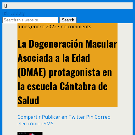
retinosis.org
lunes,enero,2022 • no comments
La Degeneración Macular
Asociada a la Edad
(DMAE) protagonista en
la escuela Cántabra de
Salud
Compartir
Publicar en Twitter
Pin
Correo
electrónico
SMS