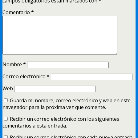
campos obligatorios están marcados con
*
Comentario
*
Nombre
*
Correo electrónico
*
Web
Guarda mi nombre, correo electrónico y web en este
navegador para la próxima vez que comente.
Recibir un correo electrónico con los siguientes
comentarios a esta entrada.
Recibir un correo electrónico con cada nueva entrada.