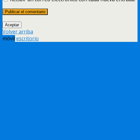
Aceptar
Volver arriba
móvil
escritorio