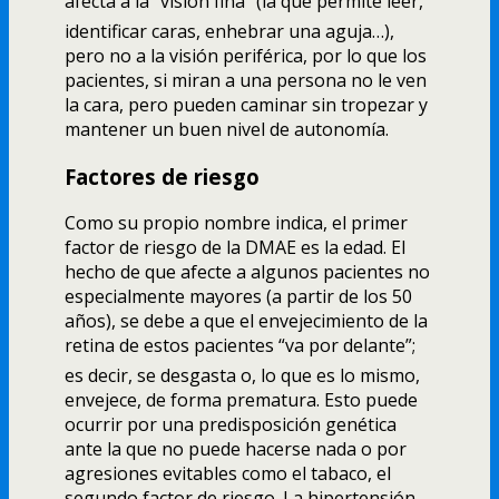
afecta a la “visión fina” (la que permite leer,
identificar caras, enhebrar una aguja…),
pero no a la visión periférica, por lo que los
pacientes, si miran a una persona no le ven
la cara, pero pueden caminar sin tropezar y
mantener un buen nivel de autonomí­a.
Factores de riesgo
Como su propio nombre indica, el primer
factor de riesgo de la DMAE es la edad. El
hecho de que afecte a algunos pacientes no
especialmente mayores (a partir de los 50
años), se debe a que el envejecimiento de la
retina de estos pacientes “va por delante”;
es decir, se desgasta o, lo que es lo mismo,
envejece, de forma prematura. Esto puede
ocurrir por una predisposición genética
ante la que no puede hacerse nada o por
agresiones evitables como el tabaco, el
segundo factor de riesgo. La hipertensión