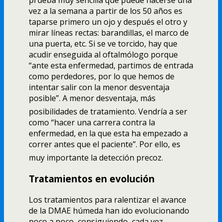
prueba muy sencilla que puede hacerse una
vez a la semana a partir de los 50 años es
taparse primero un ojo y después el otro y
mirar lí­neas rectas: barandillas, el marco de
una puerta, etc. Si se ve torcido, hay que
acudir enseguida al oftalmólogo porque
“ante esta enfermedad, partimos de entrada
como perdedores, por lo que hemos de
intentar salir con la menor desventaja
posible”. A menor desventaja, más
posibilidades de tratamiento. Vendrí­a a ser
como “hacer una carrera contra la
enfermedad, en la que esta ha empezado a
correr antes que el paciente”. Por ello, es
muy importante la detección precoz.
Tratamientos en evolución
Los tratamientos para ralentizar el avance
de la DMAE húmeda han ido evolucionando
poco a poco, consiguiendo, cada vez,