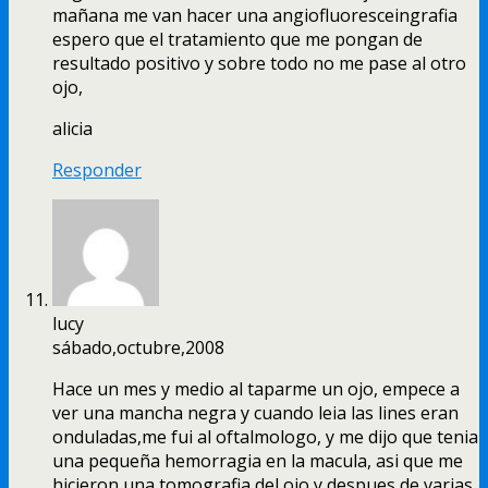
mañana me van hacer una angiofluoresceingrafia
espero que el tratamiento que me pongan de
resultado positivo y sobre todo no me pase al otro
ojo,
alicia
Responder
lucy
sábado,octubre,2008
Hace un mes y medio al taparme un ojo, empece a
ver una mancha negra y cuando leia las lines eran
onduladas,me fui al oftalmologo, y me dijo que tenia
una pequeña hemorragia en la macula, asi que me
hicieron una tomografia del ojo,y despues de varias