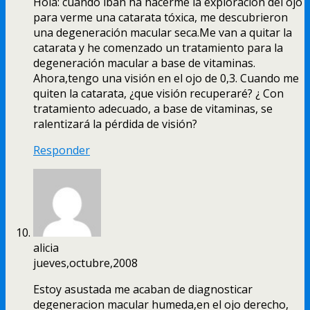
Hola: cuando iban ha hacerme la exploración del ojo
para verme una catarata tóxica, me descubrieron
una degeneración macular seca.Me van a quitar la
catarata y he comenzado un tratamiento para la
degeneración macular a base de vitaminas.
Ahora,tengo una visión en el ojo de 0,3. Cuando me
quiten la catarata, ¿que visión recuperaré? ¿ Con
tratamiento adecuado, a base de vitaminas, se
ralentizará la pérdida de visión?
Responder
alicia
jueves,octubre,2008
Estoy asustada me acaban de diagnosticar
degeneracion macular humeda,en el ojo derecho,