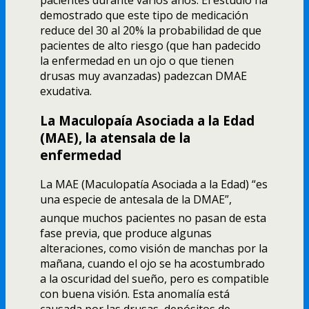
pacientes durante varios años. El estudio ha
demostrado que este tipo de medicación
reduce del 30 al 20% la probabilidad de que
pacientes de alto riesgo (que han padecido
la enfermedad en un ojo o que tienen
drusas muy avanzadas) padezcan DMAE
exudativa.
La Maculopaí­a Asociada a la Edad
(MAE), la atensala de la
enfermedad
La MAE (Maculopatí­a Asociada a la Edad) “es
una especie de antesala de la DMAE”,
aunque muchos pacientes no pasan de esta
fase previa, que produce algunas
alteraciones, como visión de manchas por la
mañana, cuando el ojo se ha acostumbrado
a la oscuridad del sueño, pero es compatible
con buena visión. Esta anomalí­a está
causada por las drusas, depósitos de