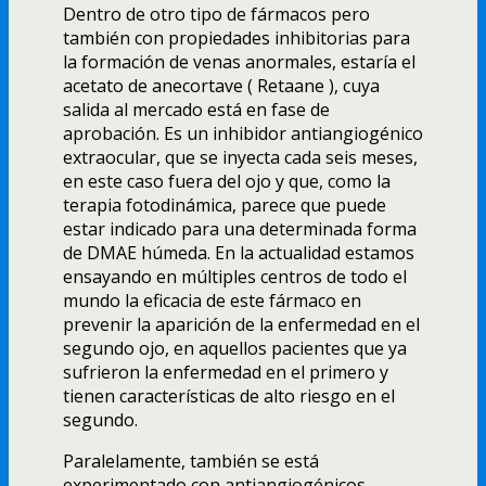
Dentro de otro tipo de fármacos pero
también con propiedades inhibitorias para
la formación de venas anormales, estarí­a el
acetato de anecortave ( Retaane ), cuya
salida al mercado está en fase de
aprobación. Es un inhibidor antiangiogénico
extraocular, que se inyecta cada seis meses,
en este caso fuera del ojo y que, como la
terapia fotodinámica, parece que puede
estar indicado para una determinada forma
de DMAE húmeda. En la actualidad estamos
ensayando en múltiples centros de todo el
mundo la eficacia de este fármaco en
prevenir la aparición de la enfermedad en el
segundo ojo, en aquellos pacientes que ya
sufrieron la enfermedad en el primero y
tienen caracterí­sticas de alto riesgo en el
segundo.
Paralelamente, también se está
experimentado con antiangiogénicos