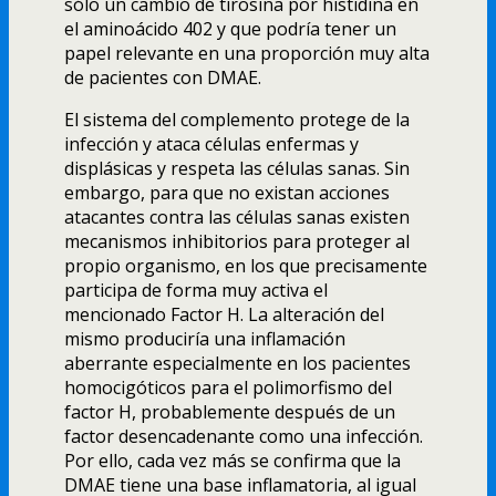
sólo un cambio de tirosina por histidina en
el aminoácido 402 y que podrí­a tener un
papel relevante en una proporción muy alta
de pacientes con DMAE.
El sistema del complemento protege de la
infección y ataca células enfermas y
displásicas y respeta las células sanas. Sin
embargo, para que no existan acciones
atacantes contra las células sanas existen
mecanismos inhibitorios para proteger al
propio organismo, en los que precisamente
participa de forma muy activa el
mencionado Factor H. La alteración del
mismo producirí­a una inflamación
aberrante especialmente en los pacientes
homocigóticos para el polimorfismo del
factor H, probablemente después de un
factor desencadenante como una infección.
Por ello, cada vez más se confirma que la
DMAE tiene una base inflamatoria, al igual