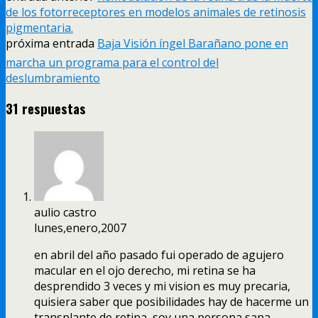
de los fotorreceptores en modelos animales de retinosis
pigmentaria.
próxima entrada
Baja Visión íngel Barañano pone en
marcha un programa para el control del
deslumbramiento
31 respuestas
aulio castro
lunes,enero,2007
en abril del año pasado fui operado de agujero
macular en el ojo derecho, mi retina se ha
desprendido 3 veces y mi vision es muy precaria,
quisiera saber que posibilidades hay de hacerme un
transplante de retina, soy una persona sana