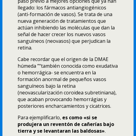
paso previo a mejores opciones que ya han
llegado: los fármacos antiangiogénicos
(anti-formación de vasos). Se trata de una
nueva generación de tratamientos que
actúan inhibiendo las moléculas que dan la
señal de hacer crecer los nuevos vasos
sanguí­neos (neovasos) que perjudican la
retina.
Cabe recordar que el origen de la DMAE
húmeda ”“también conocida como exudativa
o hemorrágica- se encuentra en la
formación anormal de pequeños vasos
sanguí­neos bajo la retina
(neovascularización coroidea subretiniana),
que acaban provocando hemorrágias y
posteriores encharcamientos y cicatrices.
Para ejemplificarlo,
es como «si se
produjera un reventón de cañerí­as bajo
tierra y se levantaran las baldosas»
.