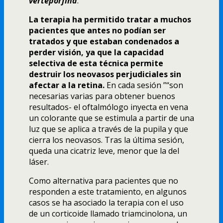
verteporfina
.
La terapia ha permitido tratar a muchos
pacientes que antes no podí­an ser
tratados y que estaban condenados a
perder visión, ya que la capacidad
selectiva de esta técnica permite
destruir los neovasos perjudiciales sin
afectar a la retina.
En cada sesión ”“son
necesarias varias para obtener buenos
resultados- el oftalmólogo inyecta en vena
un colorante que se estimula a partir de una
luz que se aplica a través de la pupila y que
cierra los neovasos. Tras la última sesión,
queda una cicatriz leve, menor que la del
láser.
Como alternativa para pacientes que no
responden a este tratamiento, en algunos
casos se ha asociado la terapia con el uso
de un corticoide llamado triamcinolona, un