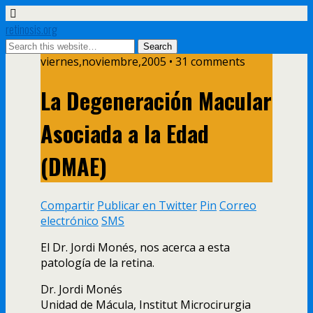
retinosis.org
viernes,noviembre,2005 • 31 comments
La Degeneración Macular
Asociada a la Edad
(DMAE)
Compartir
Publicar en Twitter
Pin
Correo
electrónico
SMS
El Dr. Jordi Monés, nos acerca a esta
patologí­a de la retina.
Dr. Jordi Monés
Unidad de Mácula, Institut Microcirurgia