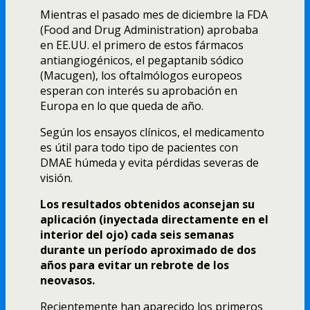
Mientras el pasado mes de diciembre la FDA
(Food and Drug Administration) aprobaba
en EE.UU. el primero de estos fármacos
antiangiogénicos, el pegaptanib sódico
(Macugen), los oftalmólogos europeos
esperan con interés su aprobación en
Europa en lo que queda de año.
Según los ensayos clí­nicos, el medicamento
es útil para todo tipo de pacientes con
DMAE húmeda y evita pérdidas severas de
visión.
Los resultados obtenidos aconsejan su
aplicación (inyectada directamente en el
interior del ojo) cada seis semanas
durante un perí­odo aproximado de dos
años para evitar un rebrote de los
neovasos.
Recientemente han aparecido los primeros