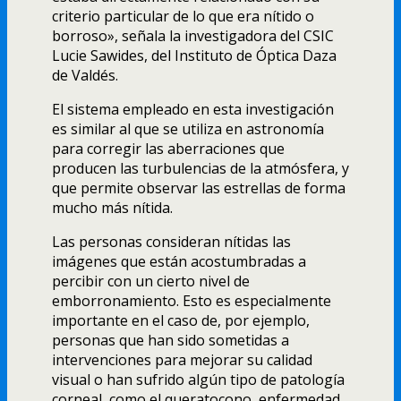
criterio particular de lo que era ní­tido o
borroso», señala la investigadora del CSIC
Lucie Sawides, del Instituto de Óptica Daza
de Valdés.
El sistema empleado en esta investigación
es similar al que se utiliza en astronomí­a
para corregir las aberraciones que
producen las turbulencias de la atmósfera, y
que permite observar las estrellas de forma
mucho más ní­tida.
Las personas consideran ní­tidas las
imágenes que están acostumbradas a
percibir con un cierto nivel de
emborronamiento. Esto es especialmente
importante en el caso de, por ejemplo,
personas que han sido sometidas a
intervenciones para mejorar su calidad
visual o han sufrido algún tipo de patologí­a
corneal, como el queratocono, enfermedad