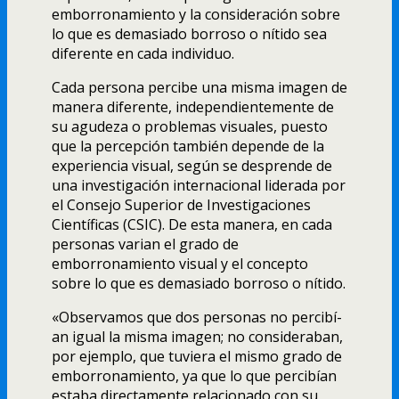
emborronamiento y la consideración sobre
lo que es demasiado borroso o ní­tido sea
diferente en cada individuo.
Cada persona percibe una misma imagen de
manera diferente, independientemente de
su agudeza o problemas visuales, puesto
que la percepción también depende de la
experiencia visual, según se desprende de
una investigación internacional liderada por
el Consejo Superior de Investigaciones
Cientí­ficas (CSIC). De esta manera, en cada
personas varian el grado de
emborronamiento visual y el concepto
sobre lo que es demasiado borroso o ní­tido.
«Observamos que dos personas no percibí­
an igual la misma imagen; no consideraban,
por ejemplo, que tuviera el mismo grado de
emborronamiento, ya que lo que percibí­an
estaba directamente relacionado con su